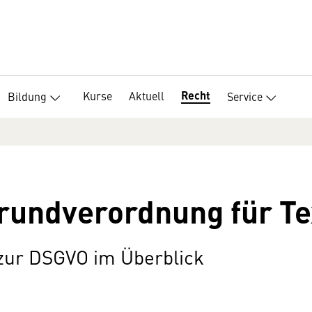
Recht
Kurse
Aktuell
Bildung
Service
undverordnung für Tex
 zur DSGVO im Überblick