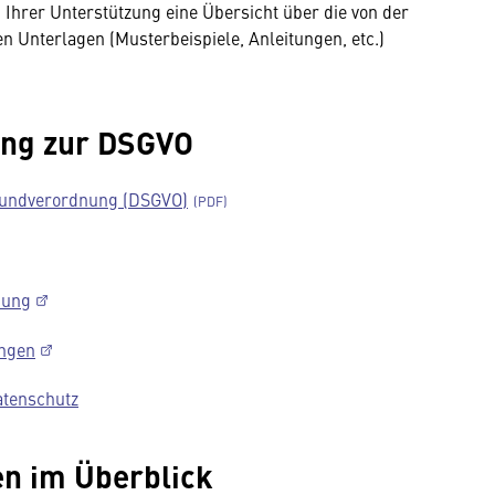
Ihrer Unterstützung eine Übersicht über die von der
n Unterlagen (Musterbeispiele, Anleitungen, etc.)
ung zur DSGVO
rundverordnung (DSGVO)
nung
ungen
atenschutz
en im Überblick