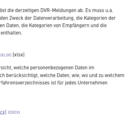
öst die derzeitigen DVR-Meldungen ab. Es muss u.a.
en Zweck der Datenverarbeitung, die Kate­gorien der
n Daten, die Kategorien von Empfängern und die
enthalten.
(xlsx)
rsicht, welche personenbezogenen Daten im
ch berücksichtigt, welche Daten, wie, wo und zu welchem
rfahrensverzeichnisses ist für jedes Unternehmen
cx)