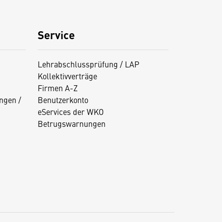
Service
Lehrabschlussprüfung / LAP
Kollektivverträge
Firmen A-Z
ngen /
Benutzerkonto
eServices der WKO
Betrugswarnungen