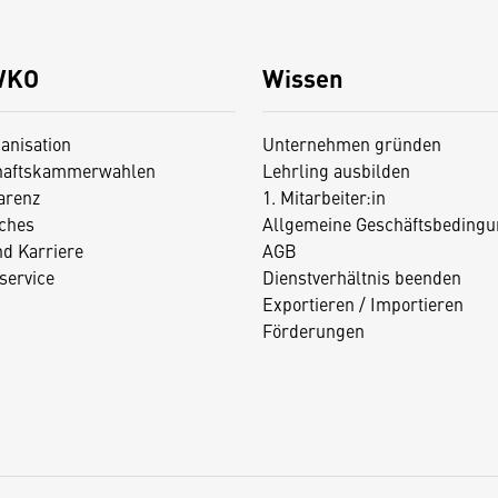
WKO
Wissen
anisation
Unternehmen gründen
haftskammerwahlen
Lehrling ausbilden
arenz
1. Mitarbeiter:in
iches
Allgemeine Geschäftsbedingu
nd Karriere
AGB
service
Dienstverhältnis beenden
Exportieren / Importieren
Förderungen