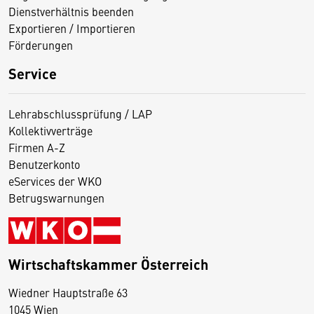
Dienstverhältnis beenden
Exportieren / Importieren
Förderungen
Service
Lehrabschlussprüfung / LAP
Kollektivverträge
Firmen A-Z
Benutzerkonto
eServices der WKO
Betrugswarnungen
Wirtschaftskammer Österreich
Wiedner Hauptstraße 63
D
1045 Wien