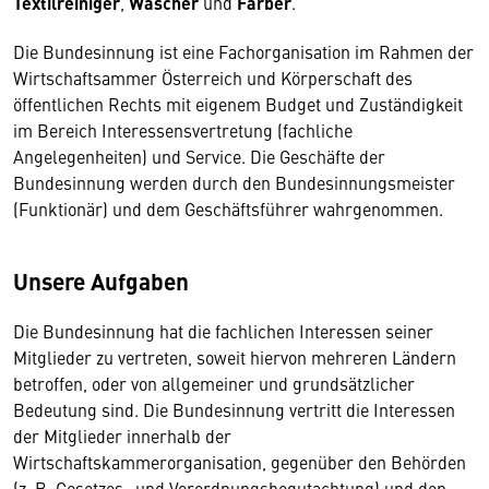
Textilreiniger
,
Wäscher
und
Färber
.
Die Bundesinnung ist eine Fachorganisation im Rahmen der
Wirtschaftsammer Österreich und Körperschaft des
öffentlichen Rechts mit eigenem Budget und Zuständigkeit
im Bereich Interessensvertretung (fachliche
Angelegenheiten) und Service. Die Geschäfte der
Bundesinnung werden durch den Bundesinnungsmeister
(Funktionär) und dem Geschäftsführer wahrgenommen.
Unsere Aufgaben
Die Bundesinnung hat die fachlichen Interessen seiner
Mitglieder zu vertreten, soweit hiervon mehreren Ländern
betroffen, oder von allgemeiner und grundsätzlicher
Bedeutung sind. Die Bundesinnung vertritt die Interessen
der Mitglieder innerhalb der
Wirtschaftskammerorganisation, gegenüber den Behörden
(z. B. Gesetzes- und Verordnungsbegutachtung) und den