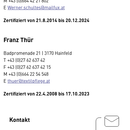
M +43 (0)664 42 21 802
E
Werner.schultes@mailfux.at
Zertifiziert von 21.8.2014 bis 20.12.2024
Franz Thür
Badpromenade 21 | 3170 Hainfeld
T +43 (0)27 62 637 42
F +43 (0)27 62 637 42 15
M +43 (0)664 22 54 548
E
thuer@textilpflege.at
Zertifiziert von 22.4.2008 bis 17.10.2023
Kontakt