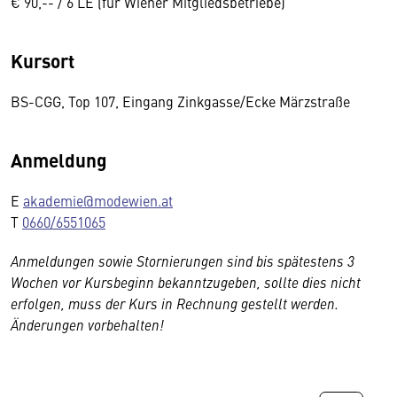
€ 90,-- / 6 LE (für Wiener Mitgliedsbetriebe)
Kursort
BS-CGG, Top 107, Eingang Zinkgasse/Ecke Märzstraße
Anmeldung
E
akademie@modewien.at
T
0660/6551065
Anmeldungen sowie Stornierungen sind bis spätestens 3
Wochen vor Kursbeginn bekanntzugeben, sollte dies nicht
erfolgen, muss der Kurs in Rechnung gestellt werden.
Änderungen vorbehalten!