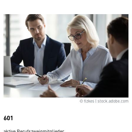
© fizkes | stock.adobe.com
601
aktive Berufszweigmitglieder