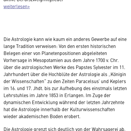
weiterlesen>
Die Astrologie kann wie kaum ein anderes Gewerbe auf eine
lange Tradition verweisen: Von den ersten historischen
Belegen einer von Planetenpositionen abgeleiteten
Vorhersage in Mesopotamien aus dem Jahre 1700 v. Chr.
über die astrologischen Werke des Papstes Sylvester im 11.
Jahrhundert über die Hochblüte der Astrologie als „Königin
der Wissenschaften“ zu den Zeiten Paracelsus’ und Keplers
im 16. und 17. Jhdt. bis zur Aufhebung des einstmals letzten
Lehrstuhles im Jahre 1853 in Erlangen. Im Zuge der
dynamischen Entwicklung während der letzten Jahrzehnte
hat die Astrologie innerhalb der Kulturwissenschaften
wieder akademischen Boden erobert.
Die Astrologie grenzt sich deutlich von der Wahrsagerei ab.