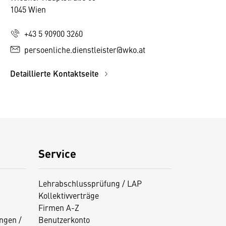
1045 Wien
+43 5 90900 3260
persoenliche.dienstleister@wko.at
Detaillierte Kontaktseite
Service
Lehrabschlussprüfung / LAP
Kollektivverträge
Firmen A-Z
ngen /
Benutzerkonto