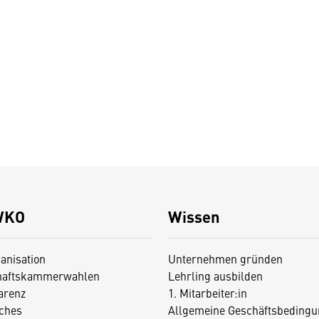
WKO
Wissen
anisation
Unternehmen gründen
haftskammerwahlen
Lehrling ausbilden
arenz
1. Mitarbeiter:in
iches
Allgemeine Geschäftsbedingu