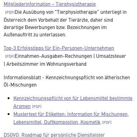
Mitgliederinformation – Tierphysiotherapie
Die Ausübung von "Tierphysiotherapie“ unterliegt in
Österreich dem Vorbehalt der Tierärzte, daher sind
derartige Bewerbungen bzw. Bezeichnungen im
Außenauftritt zu unterlassen.
Top-3 Erfolgstipps für Ein-Personen-Unternehmen
Einnahmen-Ausgaben-Rechnungen | Umsatzsteuer
| Arbeitszimmer im Wohnungsverband
Informationsblatt - Kennzeichnungspflicht von ätherischen
Öl-Mischungen
Kennzeichnungspflicht von für Lebensmittel bestimmte
Aromen
Mustertext für Etiketten: Information für Mischungen,
Lebensmittel, Duftkompostion, Kosmetik
DSGVO: Roadmap für persönliche Dienstleister