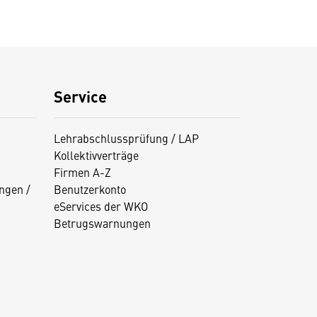
Service
Lehrabschlussprüfung / LAP
Kollektivverträge
Firmen A-Z
ngen /
Benutzerkonto
eServices der WKO
Betrugswarnungen