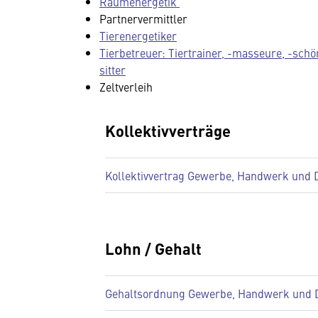
Raumenergetik
Partnervermittler
Tierenergetiker
Tierbetreuer: Tiertrainer, -masseure, -sch
sitter
Zeltverleih
Kollektivverträge
Kollektivvertrag Gewerbe, Handwerk und Die
Lohn / Gehalt
Gehaltsordnung Gewerbe, Handwerk und Die