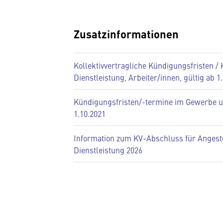
Zusatzinformationen
Kollektivvertragliche Kündigungsfristen
Dienstleistung, Arbeiter/innen, gültig ab 1
Kündigungsfristen/-termine im Gewerbe un
1.10.2021
Information zum KV-Abschluss für Angest
Dienstleistung 2026