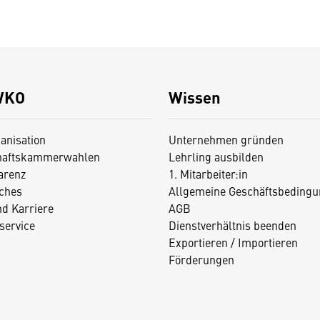
WKO
Wissen
anisation
Unternehmen gründen
haftskammerwahlen
Lehrling ausbilden
arenz
1. Mitarbeiter:in
iches
Allgemeine Geschäftsbedingu
nd Karriere
AGB
service
Dienstverhältnis beenden
Exportieren / Importieren
Förderungen