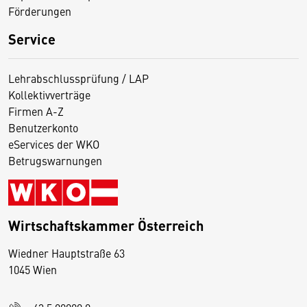
Förderungen
Service
Lehrabschlussprüfung / LAP
Kollektivverträge
Firmen A-Z
Benutzerkonto
eServices der WKO
Betrugswarnungen
Wirtschaftskammer Österreich
Wiedner Hauptstraße 63
D
1045 Wien
i
e