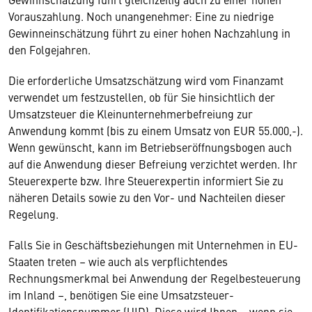
Vorauszahlung. Noch unangenehmer: Eine zu niedrige
Gewinneinschätzung führt zu einer hohen Nachzahlung in
den Folgejahren.
Die erforderliche Umsatzschätzung wird vom Finanzamt
verwendet um festzustellen, ob für Sie hinsichtlich der
Umsatzsteuer die Kleinunternehmerbefreiung zur
Anwendung kommt (bis zu einem Umsatz von EUR 55.000,-).
Wenn gewünscht, kann im Betriebseröffnungsbogen auch
auf die Anwendung dieser Befreiung verzichtet werden. Ihr
Steuerexperte bzw. Ihre Steuerexpertin informiert Sie zu
näheren Details sowie zu den Vor- und Nachteilen dieser
Regelung.
Falls Sie in Geschäftsbeziehungen mit Unternehmen in EU-
Staaten treten – wie auch als verpflichtendes
Rechnungsmerkmal bei Anwendung der Regelbesteuerung
im Inland –, benötigen Sie eine Umsatzsteuer-
Identifikationsnummer (UID). Diese wird Ihnen – wenn sie