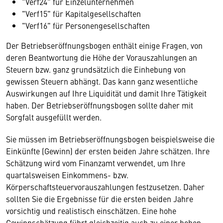
"Verf24" für Einzelunternehmen
"Verf15" für Kapitalgesellschaften
"Verf16" für Personengesellschaften
Der Betriebseröffnungsbogen enthält einige Fragen, von
deren Beantwortung die Höhe der Vorauszahlungen an
Steuern bzw. ganz grundsätzlich die Einhebung von
gewissen Steuern abhängt. Das kann ganz wesentliche
Auswirkungen auf Ihre Liquidität und damit Ihre Tätigkeit
haben. Der Betriebseröffnungsbogen sollte daher mit
Sorgfalt ausgefüllt werden.
Sie müssen im Betriebseröffnungsbogen beispielsweise die
Einkünfte (Gewinn) der ersten beiden Jahre schätzen. Ihre
Schätzung wird vom Finanzamt verwendet, um Ihre
quartalsweisen Einkommens- bzw.
Körperschaftsteuervorauszahlungen festzusetzen. Daher
sollten Sie die Ergebnisse für die ersten beiden Jahre
vorsichtig und realistisch einschätzen. Eine hohe
Gewinnschätzung führt gleichzeitig auch zu einer hohen