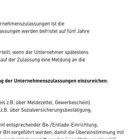
ernehmenszulassungen ist die
ssungen werden befristet auf fünf Jahre
rteilt, wenn der Unternehmer spätestens
lauf der Zulassung eine Meldung an die
ung der Unternehmenszulassungen einzureichen
:
is z.B. über Meldezettel, Gewerbeschein)
z.B. über Sozialversicherungsbestätigung,
it entsprechender Be-/Entlade-Einrichtung,
er BH vorgeführt werden, damit die Übereinstimmung mit