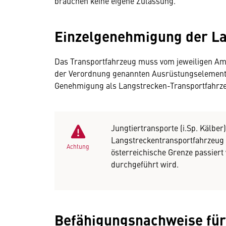
brauchen keine eigene Zulassung.
Einzelgenehmigung der L
Das Transportfahrzeug muss vom jeweiligen Am
der Verordnung genannten Ausrüstungselemente
Genehmigung als Langstrecken-Transportfahrze
Jungtiertransporte (i.Sp. Kälbe
Langstreckentransportfahrzeug 
Achtung
österreichische Grenze passiert
durchgeführt wird.
Befähigungsnachweise für