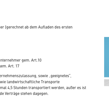
uer (gerechnet ab dem Aufladen des ersten
unternehmer gem. Art.10
em. Art. 17
nternehmenszulassung, sowie „geeignetes“,
owie landwirtschaftliche Transporte
mal 4,5 Stunden transportiert werden, außer es ist
de Verträge stehen dagegen.