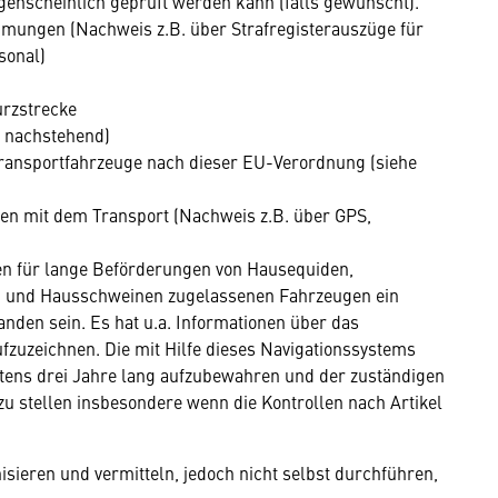
enscheinlich geprüft werden kann (falls gewünscht).
mmungen (Nachweis z.B. über Strafregisterauszüge für
sonal)
rzstrecke
 nachstehend)
ansportfahrzeuge nach dieser EU-Verordnung (siehe
en mit dem Transport (Nachweis z.B. über GPS,
llen für lange Beförderungen von Hausequiden,
n und Hausschweinen zugelassenen Fahrzeugen ein
nden sein. Es hat u.a. Informationen über das
zuzeichnen. Die mit Hilfe dieses Navigationssystems
tens drei Jahre lang aufzubewahren und der zuständigen
u stellen insbesondere wenn die Kontrollen nach Artikel
isieren und vermitteln, jedoch nicht selbst durchführen,