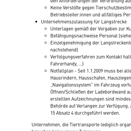
den Anforderungen der Verordnung aug
Keine Verstöße gegen Tierschutzbesti
Betriebsleiter:innen und allfälliges Per
Unternehmenszulassung für Langstrecke
Unterlagen gemäß der Vorgaben zur Ku
Befähigungsnachweise Personal (siehe
Einzelgenehmigung der Langstreckentr
nachstehend)
Verfolgungsverfahren zum Kontakt halt
Fahrerhandy, …)
Notfallplan - Seit 1.1.2009 muss bei a
Hausrindern, Hausschafen, Hausziege
„Navigationssystem“ im Fahrzeug vorha
Öffnen/Schließen der Ladebordwand auf
erstellten Aufzeichnungen sind mindes
Behörde auf Verlangen zur Verfügung, z
15 Absatz 4 durchgeführt werden.
Unternehmen, die Tiertransporte lediglich organ