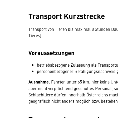
Transport Kurzstrecke
Transport von Tieren bis maximal 8 Stunden Da
Tieres).
Voraussetzungen
betriebsbezogene Zulassung als Transport
personenbezogener Befähigungsnachweis g
Ausnahme
: Fahrten unter 65 km: hier keine U
aber nicht verpflichtend geschultes Personal, s
Schlachttiere dürfen innerhalb Österreichs maxi
geografisch nicht anders möglich bzw. bestehen