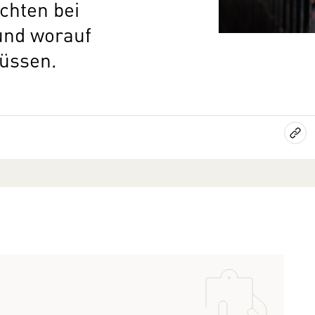
chten bei
und worauf
üssen.