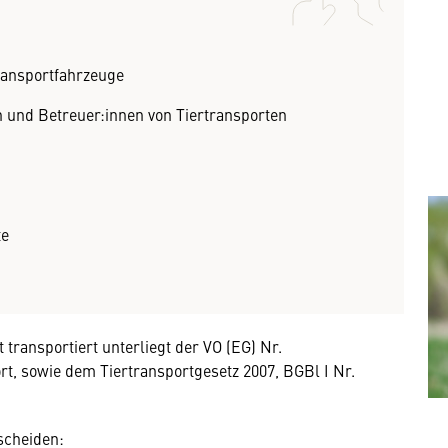
ransportfahrzeuge
 und Betreuer:innen von Tiertransporten
te
t transportiert unterliegt der VO (EG) Nr.
rt, sowie dem Tiertransportgesetz 2007, BGBl I Nr.
scheiden: