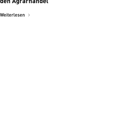
den Agrarhandel
Weiterlesen