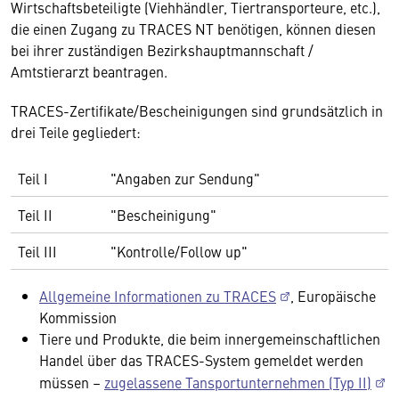
Wirtschaftsbeteiligte (Viehhändler, Tiertransporteure, etc.),
die einen Zugang zu TRACES NT benötigen, können diesen
bei ihrer zuständigen Bezirkshauptmannschaft /
Amtstierarzt beantragen.
TRACES-Zertifikate/Bescheinigungen sind grundsätzlich in
drei Teile gegliedert:
Teil I
"Angaben zur Sendung"
Teil II
"Bescheinigung"
Teil III
"Kontrolle/Follow up"
Allgemeine Informationen zu TRACES
, Europäische
Kommission
Tiere und Produkte, die beim innergemeinschaftlichen
Handel über das TRACES-System gemeldet werden
müssen –
zugelassene Tansportunternehmen (Typ II)