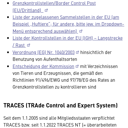
Grenzkontrollstellen/Border Control Post
(EU/Drittland)
Liste der zugelassenen Sammelstellen in der EU (am
Beispiel „Huftiere“; für andere, bitte jew. im Dropdown-
Menü entsprechend auswählen)
Liste der Kontrollstellen in der EU (IGH) – Langstrecke
/ Rast
Verordnung (EG) Nr. 1040/2003
hinsichtlich der
Benutzung von Aufenthaltsorten
Entscheidung der Kommission
mit Verzeichnissen
von Tieren und Erzeugnissen, die gemäß den
Richtlinien 91/496/EWG und 97/78/EG des Rates an
Grenzkontrollstellen zu kontrollieren sind
TRACES (TRAde Control and Expert System)
Seit dem 1.1.2005 sind alle Mitgliedsstaaten verpflichtet
TRACES bzw. seit 1.1.2022 TRACES NT (= überarbeiteten