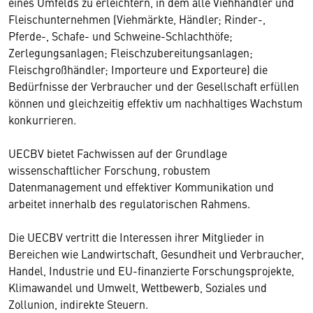
eines Umfelds zu erleichtern, in dem alle Viehhändler und
Fleischunternehmen (Viehmärkte, Händler; Rinder-,
Pferde-, Schafe- und Schweine-Schlachthöfe;
Zerlegungsanlagen; Fleischzubereitungsanlagen;
Fleischgroßhändler; Importeure und Exporteure) die
Bedürfnisse der Verbraucher und der Gesellschaft erfüllen
können und gleichzeitig effektiv um nachhaltiges Wachstum
konkurrieren.
UECBV bietet Fachwissen auf der Grundlage
wissenschaftlicher Forschung, robustem
Datenmanagement und effektiver Kommunikation und
arbeitet innerhalb des regulatorischen Rahmens.
Die UECBV vertritt die Interessen ihrer Mitglieder in
Bereichen wie Landwirtschaft, Gesundheit und Verbraucher,
Handel, Industrie und EU-finanzierte Forschungsprojekte,
Klimawandel und Umwelt, Wettbewerb, Soziales und
Zollunion, indirekte Steuern.