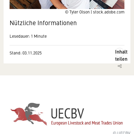
© Tyler Olson | stock.adobe.com
Nützliche Informationen
Lesedauer: 1 Minute
Inhalt
Stand: 03.11.2025
teilen
© UECBV