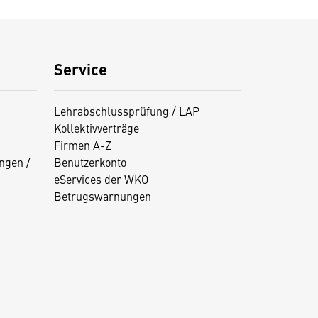
Service
Lehrabschlussprüfung / LAP
Kollektivverträge
Firmen A-Z
ngen /
Benutzerkonto
eServices der WKO
Betrugswarnungen