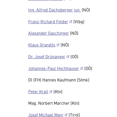
Ing. Alfred Dachsberger jun.
(NÖ)
Franz-Richard Felder
(Vlbg)
Alexander Gaschinger
(NÖ)
Klaus Grandits
(NÖ)
Dr. Josef Grünanger
(OÖ)
Johannes-Paul Hochhauser
(OÖ)
DI (FH) Hannes Kaufmann (Stmk)
Peter Krall
(Ktn)
Mag. Norbert Marcher (Ktn)
Josef Michael Mayr
(Tirol)