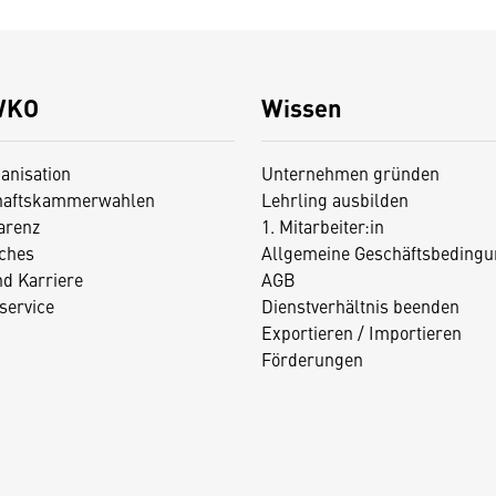
WKO
Wissen
anisation
Unternehmen gründen
haftskammerwahlen
Lehrling ausbilden
arenz
1. Mitarbeiter:in
iches
Allgemeine Geschäftsbedingu
nd Karriere
AGB
service
Dienstverhältnis beenden
Exportieren / Importieren
Förderungen