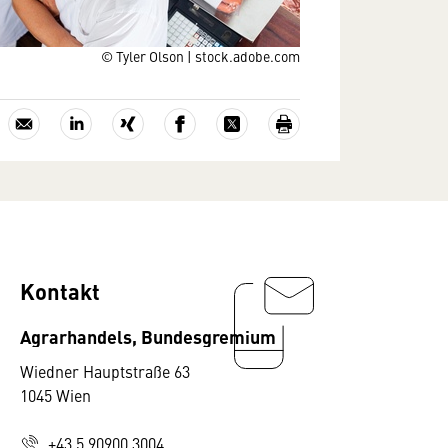
© Tyler Olson | stock.adobe.com
Kontakt
Agrarhandels, Bundesgremium
Wiedner Hauptstraße 63
1045 Wien
+43 5 90900 3004