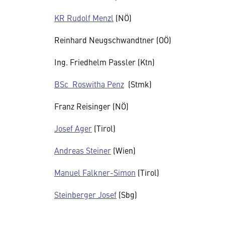
KR Rudolf Menzl
(NÖ)
Reinhard Neugschwandtner (OÖ)
Ing. Friedhelm Passler (Ktn)
BSc Roswitha Penz
(Stmk)
Franz Reisinger (NÖ)
Josef Ager
(Tirol)
Andreas Steiner
(Wien)
Manuel Falkner-Simon
(Tirol)
Steinberger Josef
(Sbg)