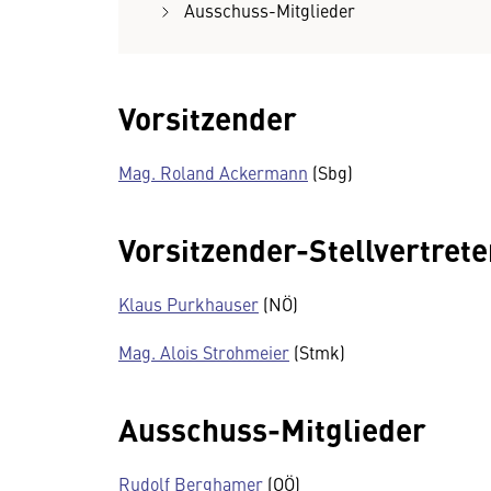
Ausschuss-Mitglieder
Vorsitzender
Mag. Roland Ackermann
(Sbg)
Vorsitzender-Stellvertret
Klaus Purkhauser
(NÖ)
Mag. Alois Strohmeier
(Stmk)
Ausschuss-Mitglieder
Rudolf Berghamer
(OÖ)