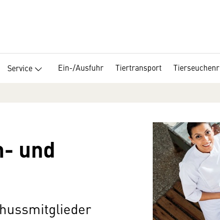
Ein-/Ausfuhr
Tiertransport
Tierseuchenr
Service
h- und
hussmitglieder