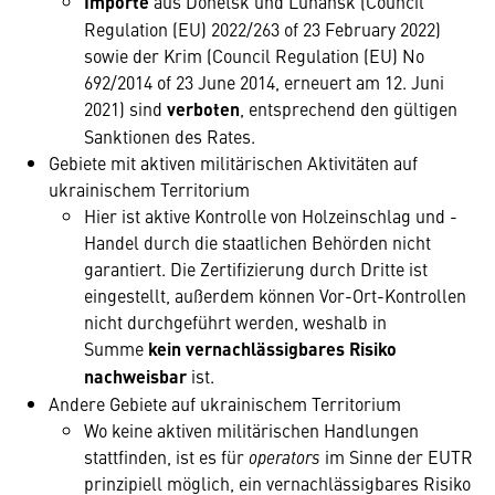
Importe
aus Donetsk und Luhansk (Council
Regulation (EU) 2022/263 of 23 February 2022)
sowie der Krim (Council Regulation (EU) No
692/2014 of 23 June 2014, erneuert am 12. Juni
2021) sind
verboten
, entsprechend den gültigen
Sanktionen des Rates.
Gebiete mit aktiven militärischen Aktivitäten auf
ukrainischem Territorium
Hier ist aktive Kontrolle von Holzeinschlag und -
Handel durch die staatlichen Behörden nicht
garantiert. Die Zertifizierung durch Dritte ist
eingestellt, außerdem können Vor-Ort-Kontrollen
nicht durchgeführt werden, weshalb in
Summe
kein vernachlässigbares Risiko
nachweisbar
ist.
Andere Gebiete auf ukrainischem Territorium
Wo keine aktiven militärischen Handlungen
stattfinden, ist es für
operators
im Sinne der EUTR
prinzipiell möglich, ein vernachlässigbares Risiko