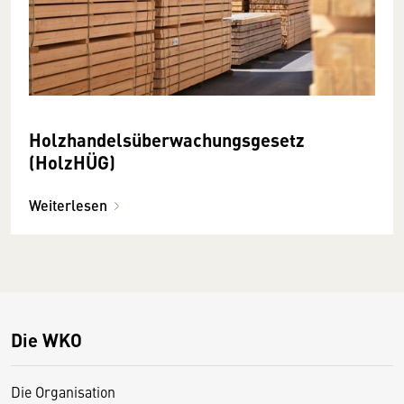
Holzhandelsüberwachungsgesetz
(HolzHÜG)
Weiterlesen
Die WKO
Die Organisation