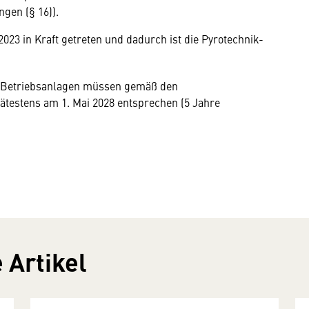
gen (§ 16)).
023 in Kraft getreten und dadurch ist die Pyrotechnik-
he Betriebsanlagen müssen gemäß den
estens am 1. Mai 2028 entsprechen (5 Jahre
 Artikel