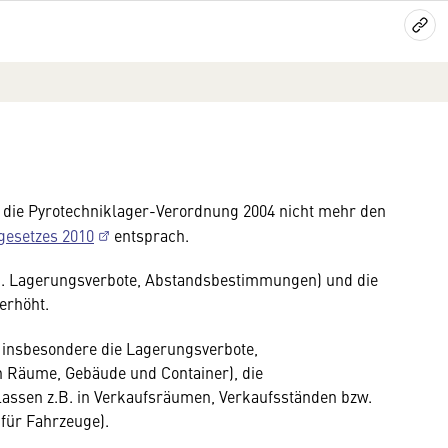
 die Pyrotechniklager-Verordnung 2004 nicht mehr den
gesetzes 2010
entsprach.
. Lagerungsverbote, Abstandsbestimmungen) und die
 erhöht.
 insbesondere die Lagerungsverbote,
 Räume, Gebäude und Container), die
ssen z.B. in Verkaufsräumen, Verkaufsständen bzw.
für Fahrzeuge).