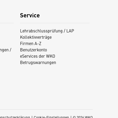
Service
Lehrabschlussprüfung / LAP
Kollektivverträge
Firmen A-Z
ngen /
Benutzerkonto
eServices der WKO
Betrugswarnungen
enschutzerklärung
Cookie-Einstellungen
© 2026 WKO