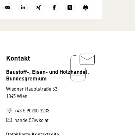
Kontakt
Baustoff-, Eisen- und Holzhandel,
Bundesgremium
Wiedner Hauptstraße 63
1045 Wien
+43 5 90900 3233
handel5@wko.at
Detaillierte Kontaktseite