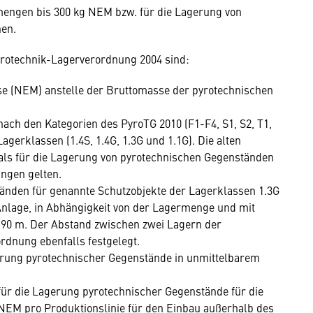
mengen bis 300 kg NEM bzw. für die Lagerung von
hen.
rotechnik-Lagerverordnung 2004 sind:
se (NEM) anstelle der Bruttomasse der pyrotechnischen
ach den Kategorien des PyroTG 2010 (F1-F4, S1, S2, T1,
Lagerklassen (1.4S, 1.4G, 1.3G und 1.1G). Die alten
 als für die Lagerung von pyrotechnischen Gegenständen
ngen gelten.
tänden für genannte Schutzobjekte der Lagerklassen 1.3G
Anlage, in Abhängigkeit von der Lagermenge und mit
 90 m. Der Abstand zwischen zwei Lagern der
rdnung ebenfalls festgelegt.
rung pyrotechnischer Gegenstände in unmittelbarem
ür die Lagerung pyrotechnischer Gegenstände für die
 NEM pro Produktionslinie für den Einbau außerhalb des