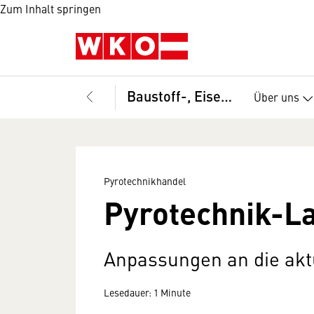
Zum Inhalt springen
Baustoff-, Eisen- und Holzhandel, Bundesgremium
Über uns
Pyrotechnikhandel
Pyrotechnik-L
Anpassungen an die ak
Lesedauer: 1 Minute