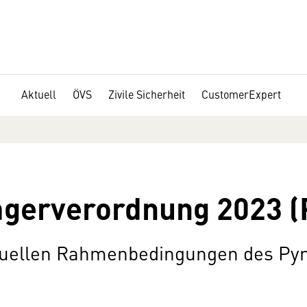
Aktuell
ÖVS
Zivile Sicherheit
CustomerExpert
agerverordnung 2023 (
tuellen Rahmenbedingungen des Pyr