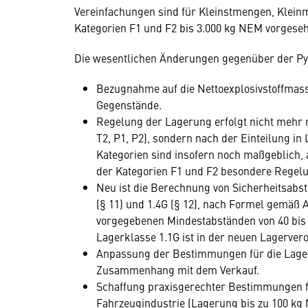
Vereinfachungen sind für Kleinstmengen, Klein
Kategorien F1 und F2 bis 3.000 kg NEM vorgese
Die wesentlichen Änderungen gegenüber der Py
Bezugnahme auf die Nettoexplosivstoffmas
Gegenstände.
Regelung der Lagerung erfolgt nicht mehr n
T2, P1, P2), sondern nach der Einteilung in 
Kategorien sind insofern noch maßgeblich,
der Kategorien F1 und F2 besondere Regelu
Neu ist die Berechnung von Sicherheitsabs
(§ 11) und 1.4G (§ 12), nach Formel gemäß 
vorgegebenen Mindestabständen von 40 bis
Lagerklasse 1.1G ist in der neuen Lagervero
Anpassung der Bestimmungen für die Lage
Zusammenhang mit dem Verkauf.
Schaffung praxisgerechter Bestimmungen f
Fahrzeugindustrie (Lagerung bis zu 100 kg