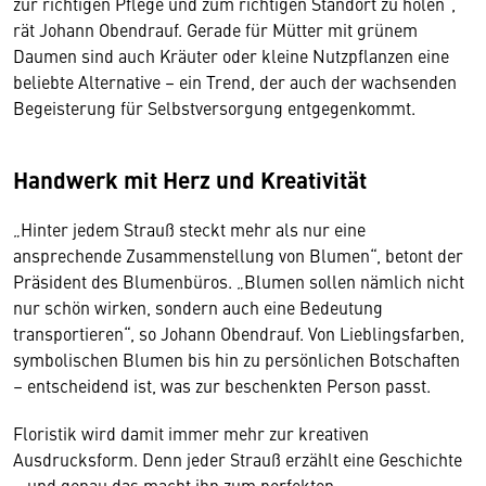
zur richtigen Pflege und zum richtigen Standort zu holen“,
rät Johann Obendrauf. Gerade für Mütter mit grünem
Daumen sind auch Kräuter oder kleine Nutzpflanzen eine
beliebte Alternative – ein Trend, der auch der wachsenden
Begeisterung für Selbstversorgung entgegenkommt.
Handwerk mit Herz und Kreativität
„Hinter jedem Strauß steckt mehr als nur eine
ansprechende Zusammenstellung von Blumen“, betont der
Präsident des Blumenbüros. „Blumen sollen nämlich nicht
nur schön wirken, sondern auch eine Bedeutung
transportieren“, so Johann Obendrauf. Von Lieblingsfarben,
symbolischen Blumen bis hin zu persönlichen Botschaften
– entscheidend ist, was zur beschenkten Person passt.
Floristik wird damit immer mehr zur kreativen
Ausdrucksform. Denn jeder Strauß erzählt eine Geschichte
– und genau das macht ihn zum perfekten