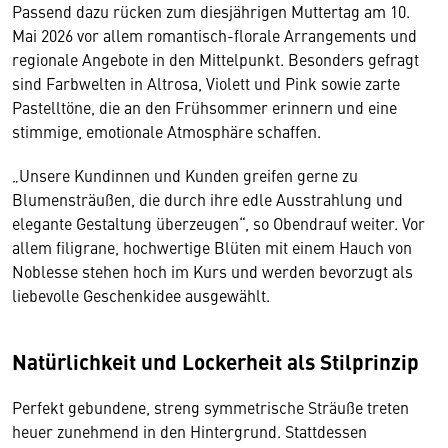
Passend dazu rücken zum diesjährigen Muttertag am 10.
Mai 2026 vor allem romantisch-florale Arrangements und
regionale Angebote in den Mittelpunkt. Besonders gefragt
sind Farbwelten in Altrosa, Violett und Pink sowie zarte
Pastelltöne, die an den Frühsommer erinnern und eine
stimmige, emotionale Atmosphäre schaffen.
„Unsere Kundinnen und Kunden greifen gerne zu
Blumensträußen, die durch ihre edle Ausstrahlung und
elegante Gestaltung überzeugen“, so Obendrauf weiter. Vor
allem filigrane, hochwertige Blüten mit einem Hauch von
Noblesse stehen hoch im Kurs und werden bevorzugt als
liebevolle Geschenkidee ausgewählt.
Natürlichkeit und Lockerheit als Stilprinzip
Perfekt gebundene, streng symmetrische Sträuße treten
heuer zunehmend in den Hintergrund. Stattdessen