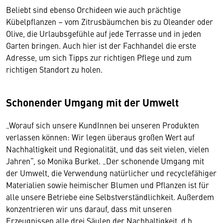
Beliebt sind ebenso Orchideen wie auch prächtige
Kübelpflanzen – vom Zitrusbäumchen bis zu Oleander oder
Olive, die Urlaubsgefühle auf jede Terrasse und in jeden
Garten bringen. Auch hier ist der Fachhandel die erste
Adresse, um sich Tipps zur richtigen Pflege und zum
richtigen Standort zu holen.
Schonender Umgang mit der Umwelt
„Worauf sich unsere KundInnen bei unseren Produkten
verlassen können: Wir legen überaus großen Wert auf
Nachhaltigkeit und Regionalität, und das seit vielen, vielen
Jahren“, so Monika Burket. „Der schonende Umgang mit
der Umwelt, die Verwendung natürlicher und recyclefähiger
Materialien sowie heimischer Blumen und Pflanzen ist für
alle unsere Betriebe eine Selbstverständlichkeit. Außerdem
konzentrieren wir uns darauf, dass mit unseren
Erzeugnissen alle drei Säulen der Nachhaltigkeit, d.h.