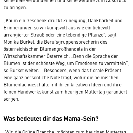
seine tiefe Verbundenheit und seine Gefühle zum Ausdruck
zu bringen.
„Kaum ein Geschenk drückt Zuneigung, Dankbarkeit und
Erinnerungen so wirkungsvoll aus wie ein liebevoll
arrangierter Strauß oder eine lebendige Pflanze“, sagt
Monika Burket, die Berufsgruppensprecherin des
österreichischen Blumengroßhandels in der
Wirtschaftskammer Österreich. „Denn die Sprache der
Blumen ist der schönste Weg, um Emotionen zu vermitteln“,
so Burket weiter. – Besonders, wenn das florale Präsent
eine ganz persönliche Note trägt, wofür die heimischen
Blumenfachgeschäfte mit ihren kreativen Ideen und ihrer
feinen Handwerkskunst zum heurigen Muttertag garantiert
sorgen.
Was bedeutet dir das Mama-Sein?
„Wir, die Grüne Branche, möchten zum heurigen Muttertag