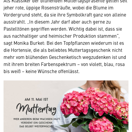
Als Klassiker der blühenden Muttertagspräsente gelten seit
jeher rote, üppige Rosensträuße, wobei die Blume im
Vordergrund steht, da sie ihre Symbolkraft ganz von alleine
ausstrahlt. „In diesem Jahr darf aber auch gerne zu
Pastelltönen gegriffen werden. Wichtig dabei ist, dass sie
aus nachhaltiger und heimischer Produktion stammen“,
sagt Monika Burket: Bei den Topfpflanzen wiederum ist es
die Hortensie, die als beliebtes Muttertagsgeschenk nicht
mehr vom blühenden Geschenketisch wegzudenken ist und
mit ihrem breiten Farbenspektrum – von violett, blau, rosa
bis weiß – keine Wünsche offenlässt.