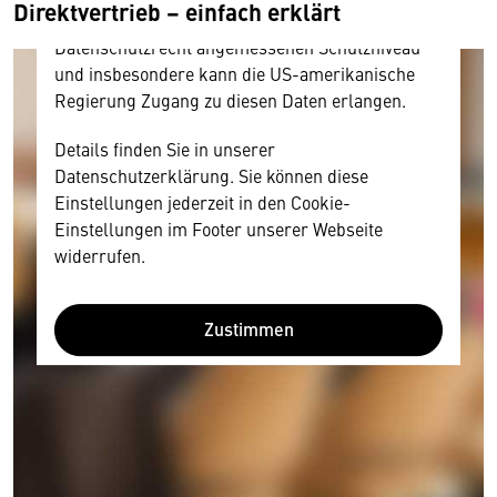
Direktvertrieb – einfach erklärt
Diese Daten unterliegen keinem dem EU-
Datenschutzrecht angemessenen Schutzniveau
und insbesondere kann die US-amerikanische
Regierung Zugang zu diesen Daten erlangen.
Details finden Sie in unserer
Datenschutzerklärung. Sie können diese
Einstellungen jederzeit in den Cookie-
Einstellungen im Footer unserer Webseite
widerrufen.
Zustimmen