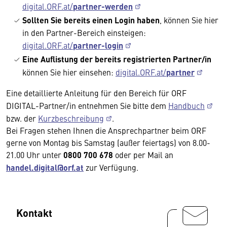
digital.ORF.at/
partner-werden
Sollten Sie bereits einen Login haben
, können Sie hier
in den Partner-Bereich einsteigen:
digital.ORF.at/
partner-login
Eine Auflistung der bereits registrierten Partner/in
können Sie hier einsehen:
digital.ORF.at/
partner
Eine detaillierte Anleitung für den Bereich für ORF
DIGITAL-Partner/in entnehmen Sie bitte dem
Handbuch
bzw. der
Kurzbeschreibung
.
Bei Fragen stehen Ihnen die Ansprechpartner beim ORF
gerne von Montag bis Samstag (außer feiertags) von 8.00-
21.00 Uhr unter
0800 700 678
oder per Mail an
handel.digital@orf.at
zur Verfügung.
Kontakt