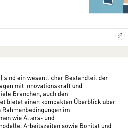
sind ein wesentlicher Bestandteil der
rägen mit Innovationskraft und
ele Branchen, auch den
t bietet einen kompakten Überblick über
hen Rahmenbedingungen im
men wie Alters- und
delle, Arbeitszeiten sowie Bonität und