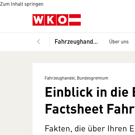
Zum Inhalt springen
Fahrzeughandel, Bundesgremium
Über uns
Fahrzeughandel, Bundesgremium
Einblick in di
Factsheet Fah
Fakten, die über Ihren 