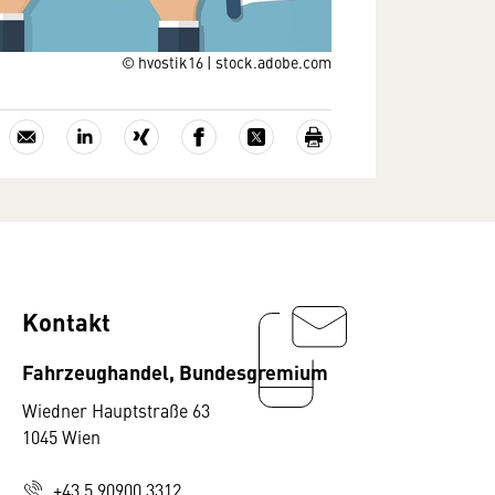
© hvostik16 | stock.adobe.com
Kontakt
Fahrzeughandel, Bundesgremium
Wiedner Hauptstraße 63
1045 Wien
+43 5 90900 3312