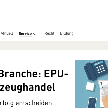
Aktuell
Recht
Bildung
Service
e Branche: EPU-
rzeughandel
Erfolg entscheiden