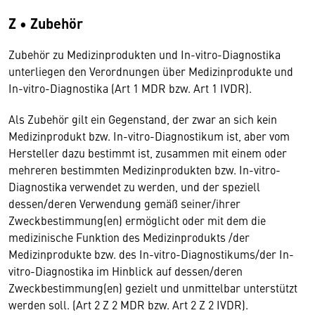
Z • Zubehör
Zubehör zu Medizinprodukten und In-vitro-Diagnostika
unterliegen den Verordnungen über Medizinprodukte und
In-vitro-Diagnostika (Art 1 MDR bzw. Art 1 IVDR).
Als Zubehör gilt ein Gegenstand, der zwar an sich kein
Medizinprodukt bzw. In-vitro-Diagnostikum ist, aber vom
Hersteller dazu bestimmt ist, zusammen mit einem oder
mehreren bestimmten Medizinprodukten bzw. In-vitro-
Diagnostika verwendet zu werden, und der speziell
dessen/deren Verwendung gemäß seiner/ihrer
Zweckbestimmung(en) ermöglicht oder mit dem die
medizinische Funktion des Medizinprodukts /der
Medizinprodukte bzw. des In-vitro-Diagnostikums/der In-
vitro-Diagnostika im Hinblick auf dessen/deren
Zweckbestimmung(en) gezielt und unmittelbar unterstützt
werden soll. (Art 2 Z 2 MDR bzw. Art 2 Z 2 IVDR).