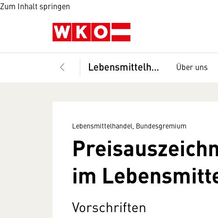
Zum Inhalt springen
Lebensmittelhandel, Bundesgremium
Über uns
Lebensmittelhandel, Bundesgremium
Preisauszeich
im Lebensmitt
Vorschriften