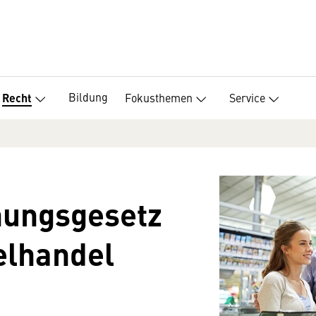
Bildung
Fokusthemen
Service
Recht
nungsgesetz
elhandel