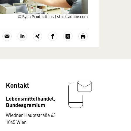
© Syda Productions | stock.adobe.com
Kontakt
Lebensmittelhandel,
Bundesgremium
Wiedner Hauptstraße 63
1045 Wien