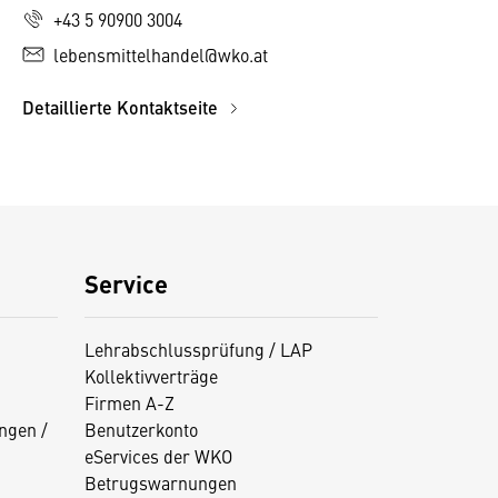
+43 5 90900 3004
lebensmittelhandel@wko.at
Detaillierte Kontaktseite
Service
Lehrabschlussprüfung / LAP
Kollektivverträge
Firmen A-Z
ngen /
Benutzerkonto
eServices der WKO
Betrugswarnungen