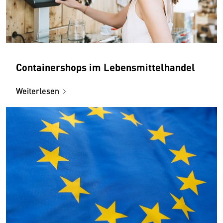
Containershops im Lebensmittelhandel
Weiterlesen