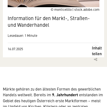
© monticellllo | stock.adobe.com
Information für den Markt-, Straßen-
und Wanderhandel
Lesedauer: 1 Minute
Inhalt
16.07.2025
teilen
Märkte gehören zu den ältesten Formen des gewerblichen
Handels weltweit. Bereits im
9. Jahrhundert
entstanden im
Gebiet des heutigen Österreich erste Marktformen – meist
im Umfeld von Kirchen, Klöstern oder an zentralen