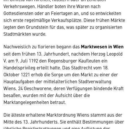
Verkehrswegen. Händler boten ihre Waren nach
Gottesdiensten oder an Feiertagen an, und so entwickelten
sich erste regelmäßige Verkaufsplätze. Diese frühen Märkte
legten den Grundstein für das, was später zu organisierten
Stadtmärkten wurde.
Nachweislich zu florieren begann das
Marktwesen in Wien
seit dem frühen 13. Jahrhundert, nachdem Herzog Leopold
V. am 9. Juli 1192 den Regensburger Kaufleuten ein
Handelsprivileg erteilt hatte. Das Stadtrecht vom 18.
Oktober 1221 erhob die Sorge um den Markt zu einer der
Hauptaufgaben der mittelalterlichen Stadtverwaltung
Wiens. 24 Geschworene, deren Verfügungen bindende Kraft
besaßen, wurden mit der Aufsicht über die
Marktangelegenheiten betraut.
Die älteste erhaltene Marktordnung Wiens stammt aus der
Mitte des 13. Jahrhunderts. Sie enthält Bestimmungen über
jährliche Preisfestsetzungen und eine Auflistung der