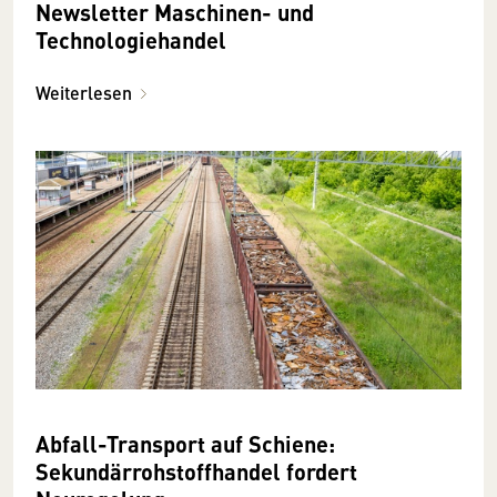
Newsletter Maschinen- und
Technologiehandel
Weiterlesen
Abfall-Transport auf Schiene:
Sekundärrohstoffhandel fordert