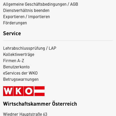
Allgemeine Geschäftsbedingungen / AGB
Dienstverhältnis beenden
Exportieren / Importieren
Förderungen
Service
Lehrabschlussprüfung / LAP
Kollektivverträge
Firmen A-Z
Benutzerkonto
eServices der WKO
Betrugswarnungen
Wirtschaftskammer Österreich
Wiedner Hauptstraße 63
D