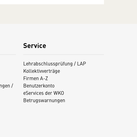
Service
Lehrabschlussprüfung / LAP
Kollektivverträge
Firmen A-Z
ngen /
Benutzerkonto
eServices der WKO
Betrugswarnungen