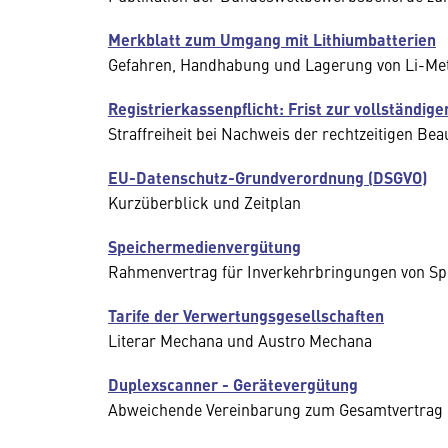
Merkblatt zum Umgang mit Lithiumbatterien
Gefahren, Handhabung und Lagerung von Li-Meta
Registrierkassenpflicht: Frist zur vollständi
Straffreiheit bei Nachweis der rechtzeitigen B
EU-Datenschutz-Grundverordnung (DSGVO)
Kurzüberblick und Zeitplan
Speichermedienvergütung
Rahmenvertrag für Inverkehrbringungen von Spe
Tarife der Verwertungsgesellschaften
Literar Mechana und Austro Mechana
Duplexscanner - Gerätevergütung
Abweichende Vereinbarung zum Gesamtvertrag