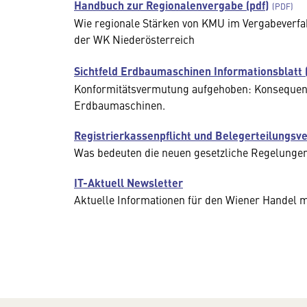
Handbuch zur Regionalenvergabe (pdf)
Wie regionale Stärken von KMU im Vergabeverf
der WK Niederösterreich
Sichtfeld Erdbaumaschinen Informationsblatt (
Konformitätsvermutung aufgehoben: Konsequenz
Erdbaumaschinen.
Registrierkassenpflicht und Belegerteilungsve
Was bedeuten die neuen gesetzliche Regelunge
IT-Aktuell Newsletter
Aktuelle Informationen für den Wiener Handel