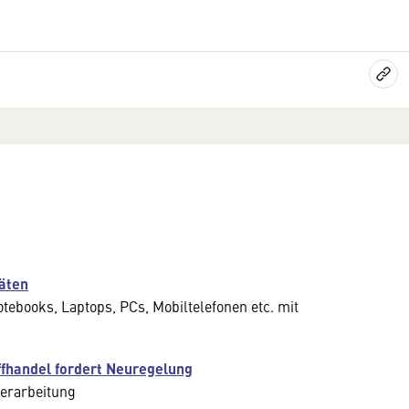
äten
tebooks, Laptops, PCs, Mobiltelefonen etc. mit
ffhandel fordert Neuregelung
erarbeitung