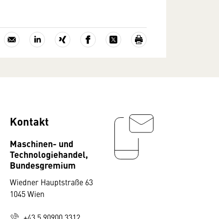
Kontakt
Maschinen- und
Technologiehandel,
Bundesgremium
Wiedner Hauptstraße 63
1045 Wien
+43 5 90900 3312