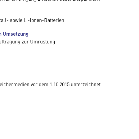
ll- sowie Li-Ionen-Batterien
gen Umsetzung
eauftragung zur Umrüstung
ichermedien vor dem 1.10.2015 unterzeichnet