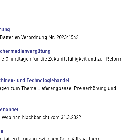
dnung
Batterien Verordnung Nr. 2023/1542
eichermedienvergütung
ie Grundlagen für die Zukunftsfähigkeit und zur Reform
chinen- und Technologiehandel
 Fragen zum Thema Lieferengpässe, Preiserhöhung und
iehandel
 Webinar-Nachbericht vom 31.3.2022
en
m fairen Umgang zwischen Geschäftspartnern