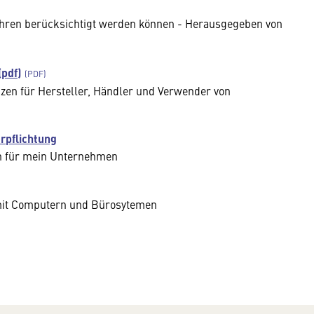
ahren berücksichtigt werden können - Herausgegeben von
pdf)
en für Hersteller, Händler und Verwender von
rpflichtung
n für mein Unternehmen
 mit Computern und Bürosytemen