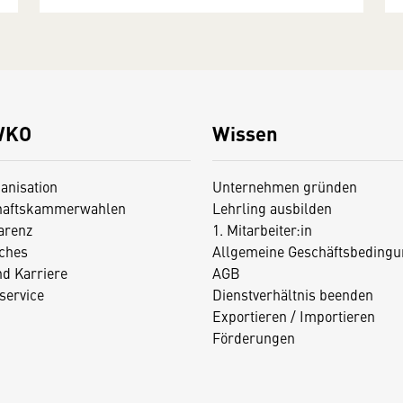
WKO
Wissen
anisation
Unternehmen gründen
haftskammerwahlen
Lehrling ausbilden
arenz
1. Mitarbeiter:in
iches
Allgemeine Geschäftsbedingu
nd Karriere
AGB
service
Dienstverhältnis beenden
Exportieren / Importieren
Förderungen