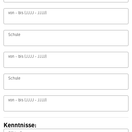
von - bis (JJJJ - JJJJ)
Schule
von - bis (JJJJ - JJJJ)
Schule
von - bis (JJJJ - JJJJ)
Kenntnisse: