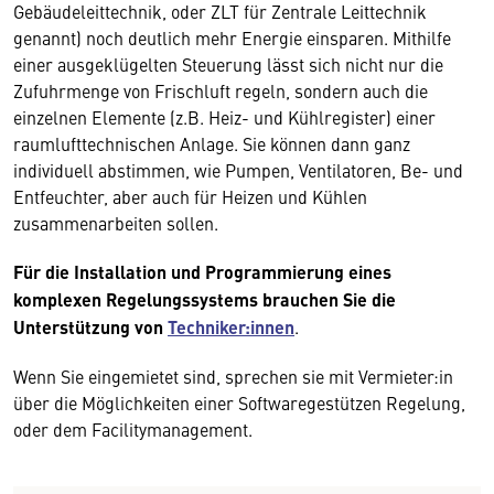
Gebäudeleittechnik, oder ZLT für Zentrale Leittechnik
genannt) noch deutlich mehr Energie einsparen. Mithilfe
einer ausgeklügelten Steuerung lässt sich nicht nur die
Zufuhrmenge von Frischluft regeln, sondern auch die
einzelnen Elemente (z.B. Heiz- und Kühlregister) einer
raumlufttechnischen Anlage. Sie können dann ganz
individuell abstimmen, wie Pumpen, Ventilatoren, Be- und
Entfeuchter, aber auch für Heizen und Kühlen
zusammenarbeiten sollen.
Für die Installation und Programmierung eines
komplexen Regelungssystems brauchen Sie die
Unterstützung von
Techniker:innen
.
Wenn Sie eingemietet sind, sprechen sie mit Vermieter:in
über die Möglichkeiten einer Softwaregestützen Regelung,
oder dem Facilitymanagement.