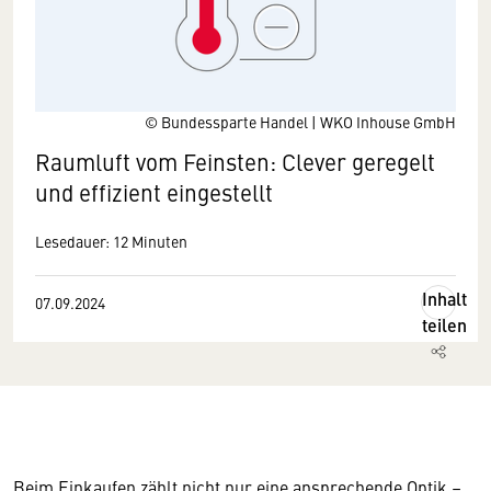
© Bundessparte Handel | WKO Inhouse GmbH
Raumluft vom Feinsten: Clever geregelt
und effizient eingestellt
Lesedauer: 12 Minuten
Inhalt
07.09.2024
teilen
Beim Einkaufen zählt nicht nur eine ansprechende Optik –