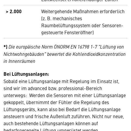
> 2.000
Weitergehende Maßnahmen erforderlich
(z. B. mechanisches
Raumbelüftungssystem oder Sensoren-
gesteuerte Fensteröffner)
*)
Die europäische Norm ÖNORM EN 16798 1-7 "Lüftung von
Nichtwohngebäuden" bewertet die Kohlendioxidkonzentration
in Innenräumen
Bei Lüftungsanlagen:
Sobald eine Lüftungsanlage mit Regelung im Einsatz ist,
sind wir im advanced bzw. professional-Bereich
unterwegs: Werden die Sensoren mit einer Lüftungsanlage
gekoppelt, übernimmt der Fühler die Regelung des
Lüftungsgeräts, kann also bei Bedarf die Lüftungsanlage
ansteuern und frische Außenluft zuführen. Nicht nur neue,
auch bestehende Lüftungsanlagen können auf
bedarfsgeregelte Lüftung umgerüstet werden.