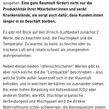
ausgehen.
Eine gute Raumluft fördert nicht nur die
Produktivität Ihrer Mitarbeiter:innen und senkt
Krankenstände, sie sorgt auch dafür, dass Kunden:innen
länger in im Geschäft bleiben.
Es gibt mit Blick auf den (Frisch-)Luftbedarf zunächst 2
Werte, die zu beachten sind: die Feuchtigkeit und die
Temperatur. Zu warme, zu kalte, zu feuchte oder zu
trockene Luft wird relativ schnell als unangenehm
wahrgenommen.
Neben diesen beiden "offensichtlicheren" Werten gibt es
aber noch solche, die die "Luftqualität" beschreiben – also
welche Stoffe außer Sauerstoff sich in der Raumluft
befinden, und in welchem Verhältnis sie zueinander stehen:
Bei einer hohen Belastung mit Kohlendioxid (CO
) oder
2
anderen Stoffen, wie VOC (flüchtige organische
Verbindungen) und Mischgasen wird die direkte
Wahrnehmung schon schwieriger, die Konsequenzen zeigen