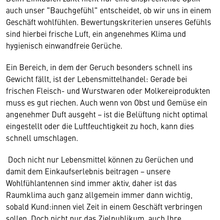
auch unser "Bauchgefühl" entscheidet, ob wir uns in einem
Geschäft wohlfühlen. Bewertungskriterien unseres Gefühls
sind hierbei frische Luft, ein angenehmes Klima und
hygienisch einwandfreie Gerüche.
Ein Bereich, in dem der Geruch besonders schnell ins
Gewicht fällt, ist der Lebensmittelhandel: Gerade bei
frischen Fleisch- und Wurstwaren oder Molkereiprodukten
muss es gut riechen. Auch wenn von Obst und Gemüse ein
angenehmer Duft ausgeht − ist die Belüftung nicht optimal
eingestellt oder die Luftfeuchtigkeit zu hoch, kann dies
schnell umschlagen.
Doch nicht nur Lebensmittel können zu Gerüchen und
damit dem Einkaufserlebnis beitragen − unsere
Wohlfühlantennen sind immer aktiv, daher ist das
Raumklima auch ganz allgemein immer dann wichtig,
sobald Kund:innen viel Zeit in einem Geschäft verbringen
sollen. Doch nicht nur das Zielpublikum, auch Ihre