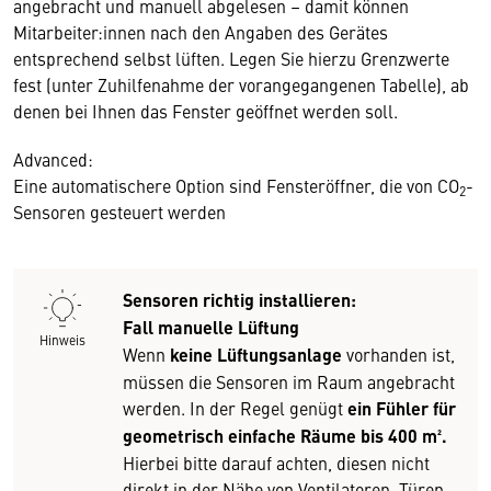
angebracht und manuell abgelesen – damit können
Mitarbeiter:innen nach den Angaben des Gerätes
entsprechend selbst lüften. Legen Sie hierzu Grenzwerte
fest (unter Zuhilfenahme der vorangegangenen Tabelle), ab
denen bei Ihnen das Fenster geöffnet werden soll.
Advanced:
Eine automatischere Option sind Fensteröffner, die von CO
­-
2
Sensoren gesteuert werden
Sensoren richtig installieren:
Fall manuelle Lüftung
Hinweis
Wenn
keine Lüftungsanlage
vorhanden ist,
müssen die Sensoren im Raum angebracht
werden. In der Regel genügt
ein Fühler für
geometrisch einfache Räume bis 400 m².
Hierbei bitte darauf achten, diesen nicht
direkt in der Nähe von Ventilatoren, Türen