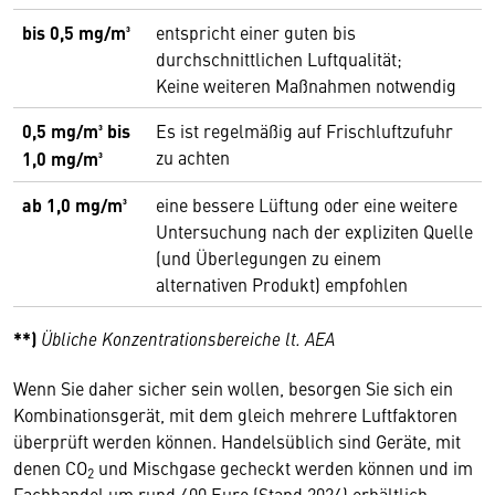
bis 0,5 mg/m³
entspricht einer guten bis
durchschnittlichen Luftqualität;
Keine weiteren Maßnahmen notwendig
0,5 mg/m³ bis
Es ist regelmäßig auf Frischluftzufuhr
zu achten
1,0 mg/m³
ab 1,0 mg/m³
eine bessere Lüftung oder eine weitere
Untersuchung nach der expliziten Quelle
(und Überlegungen zu einem
alternativen Produkt) empfohlen
**)
Übliche Konzentrationsbereiche lt. AEA
Wenn Sie daher sicher sein wollen, besorgen Sie sich ein
Kombinationsgerät, mit dem gleich mehrere Luftfaktoren
überprüft werden können. Handelsüblich sind Geräte, mit
denen CO
und Mischgase gecheckt werden können und im
2
Fachhandel um rund 400 Euro (Stand 2024) erhältlich.