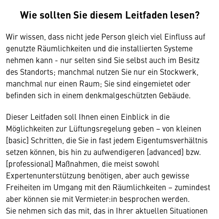
Wie sollten Sie diesem Leitfaden lesen?
Wir wissen, dass nicht jede Person gleich viel Einfluss auf
genutzte Räumlichkeiten und die installierten Systeme
nehmen kann - nur selten sind Sie selbst auch im Besitz
des Standorts; manchmal nutzen Sie nur ein Stockwerk,
manchmal nur einen Raum; Sie sind eingemietet oder
befinden sich in einem denkmalgeschützten Gebäude.
Dieser Leitfaden soll Ihnen einen Einblick in die
Möglichkeiten zur Lüftungsregelung geben – von kleinen
[basic] Schritten, die Sie in fast jedem Eigentumsverhältnis
setzen können, bis hin zu aufwendigeren [advanced] bzw.
[professional] Maßnahmen, die meist sowohl
Expertenunterstützung benötigen, aber auch gewisse
Freiheiten im Umgang mit den Räumlichkeiten – zumindest
aber können sie mit Vermieter:in besprochen werden.
Sie nehmen sich das mit, das in Ihrer aktuellen Situationen