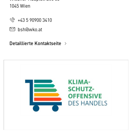
1045 Wien
+43 5 90900 3410
bsh@wko.at
Detaillierte Kontaktseite