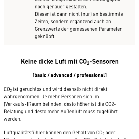
noch genauer gestalten.
Dieser ist dann nicht (nur) an bestimmte
Zeiten, sondern ergänzend auch an
Grenzwerte der gemessenen Parameter
geknüpft.
Keine dicke Luft mit CO
-Sensoren
2
[basic / advanced / professional]
CO
ist geruchlos und wird deshalb nicht direkt
2
wahrgenommen. Je mehr Personen sich im
(Verkaufs-)Raum befinden, desto höher ist die CO2-
Belatung und desto mehr Außenluft muss zugeführt
werden.
Luftqualitätsfühler können den Gehalt von CO
oder
2