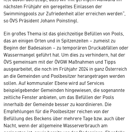
nächsten Frühjahr ein geregeltes Einlassen der
Swimmingpools zur Zufriedenheit aller erreichen werden“,
so ÖVS Präsident Johann Poinstingl.
Ein großes Thema ist das gleichzeitige Befüllen von Pools,
das an einigen Orten und in Spitzenzeiten – zumeist zu
Beginn der Badesaison – zu temporären Druckabfällen oder
Wassermangel geführt hat. Um dies zu verhindern, hat der
ÖVS gemeinsam mit der ÖVGW Maßnahmen und Tipps
ausgearbeitet, die noch im Frühjahr 2024 in ganz Österreich
an die Gemeinden und Poolbesitzer herangetragen werden
sollen. Auf kommunaler Ebene wird auf Services
beispielgebender Gemeinden hingewiesen, die sogenannte
zeitliche Fenster anbieten, um das Befüllen der Pools
innerhalb der Gemeinde besser zu koordinieren. Die
Empfehlungen für die Poolbesitzer reichen von der
Befüllung des Beckens über mehrere Tage bzw. auch über
Nacht, wenn der allgemeine Wasserverbrauch am