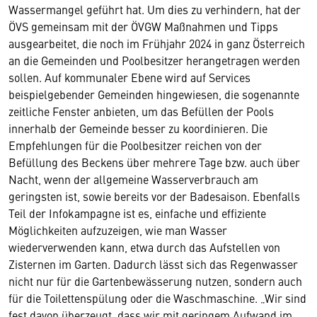
Wassermangel geführt hat. Um dies zu verhindern, hat der
ÖVS gemeinsam mit der ÖVGW Maßnahmen und Tipps
ausgearbeitet, die noch im Frühjahr 2024 in ganz Österreich
an die Gemeinden und Poolbesitzer herangetragen werden
sollen. Auf kommunaler Ebene wird auf Services
beispielgebender Gemeinden hingewiesen, die sogenannte
zeitliche Fenster anbieten, um das Befüllen der Pools
innerhalb der Gemeinde besser zu koordinieren. Die
Empfehlungen für die Poolbesitzer reichen von der
Befüllung des Beckens über mehrere Tage bzw. auch über
Nacht, wenn der allgemeine Wasserverbrauch am
geringsten ist, sowie bereits vor der Badesaison. Ebenfalls
Teil der Infokampagne ist es, einfache und effiziente
Möglichkeiten aufzuzeigen, wie man Wasser
wiederverwenden kann, etwa durch das Aufstellen von
Zisternen im Garten. Dadurch lässt sich das Regenwasser
nicht nur für die Gartenbewässerung nutzen, sondern auch
für die Toilettenspülung oder die Waschmaschine. „Wir sind
fest davon überzeugt, dass wir mit geringem Aufwand im