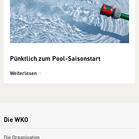
Pünktlich zum Pool­-Saison­­­start
Weiterlesen
Die WKO
Die Organisation