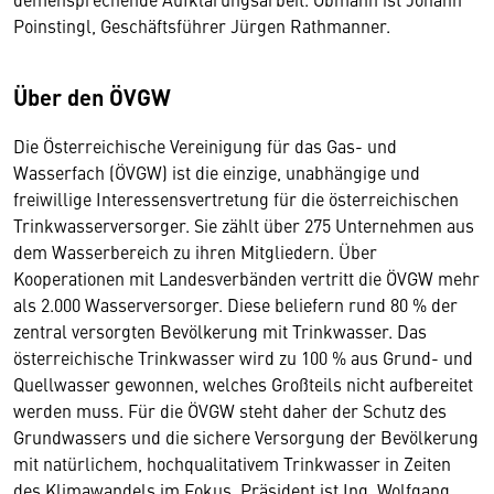
Poinstingl, Geschäftsführer Jürgen Rathmanner.
Über den ÖVGW
Die Österreichische Vereinigung für das Gas- und
Wasserfach (ÖVGW) ist die einzige, unabhängige und
freiwillige Interessensvertretung für die österreichischen
Trinkwasserversorger. Sie zählt über 275 Unternehmen aus
dem Wasserbereich zu ihren Mitgliedern. Über
Kooperationen mit Landesverbänden vertritt die ÖVGW mehr
als 2.000 Wasserversorger. Diese beliefern rund 80 % der
zentral versorgten Bevölkerung mit Trinkwasser. Das
österreichische Trinkwasser wird zu 100 % aus Grund- und
Quellwasser gewonnen, welches Großteils nicht aufbereitet
werden muss. Für die ÖVGW steht daher der Schutz des
Grundwassers und die sichere Versorgung der Bevölkerung
mit natürlichem, hochqualitativem Trinkwasser in Zeiten
des Klimawandels im Fokus. Präsident ist Ing. Wolfgang