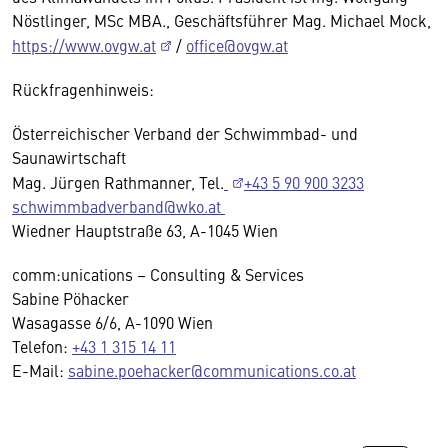
Nöstlinger, MSc MBA., Geschäftsführer Mag. Michael Mock,
https://www.ovgw.at
/
office@ovgw.at
Rückfragenhinweis:
Österreichischer Verband der Schwimmbad- und
Saunawirtschaft
Mag. Jürgen Rathmanner, Tel.
+43 5 90 900 3233
schwimmbadverband@wko.at
Wiedner Hauptstraße 63, A-1045 Wien
comm:unications – Consulting & Services
Sabine Pöhacker
Wasagasse 6/6, A-1090 Wien
Telefon:
+43 1 315 14 11
E-Mail:
sabine.poehacker@communications.co.at