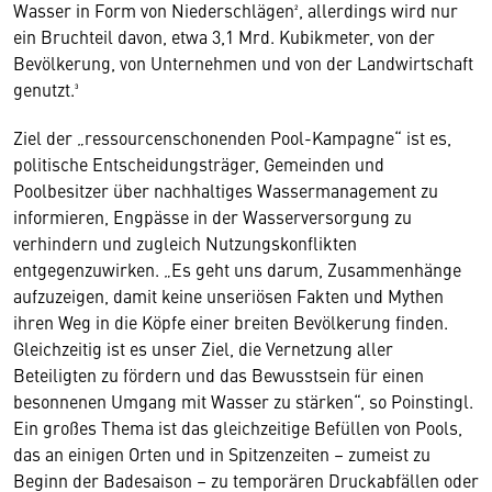
Wasser in Form von Niederschlägen², allerdings wird nur
ein Bruchteil davon, etwa 3,1 Mrd. Kubikmeter, von der
Bevölkerung, von Unternehmen und von der Landwirtschaft
genutzt.³
Ziel der „ressourcenschonenden Pool-Kampagne“ ist es,
politische Entscheidungsträger, Gemeinden und
Poolbesitzer über nachhaltiges Wassermanagement zu
informieren, Engpässe in der Wasserversorgung zu
verhindern und zugleich Nutzungskonflikten
entgegenzuwirken. „Es geht uns darum, Zusammenhänge
aufzuzeigen, damit keine unseriösen Fakten und Mythen
ihren Weg in die Köpfe einer breiten Bevölkerung finden.
Gleichzeitig ist es unser Ziel, die Vernetzung aller
Beteiligten zu fördern und das Bewusstsein für einen
besonnenen Umgang mit Wasser zu stärken“, so Poinstingl.
Ein großes Thema ist das gleichzeitige Befüllen von Pools,
das an einigen Orten und in Spitzenzeiten – zumeist zu
Beginn der Badesaison – zu temporären Druckabfällen oder