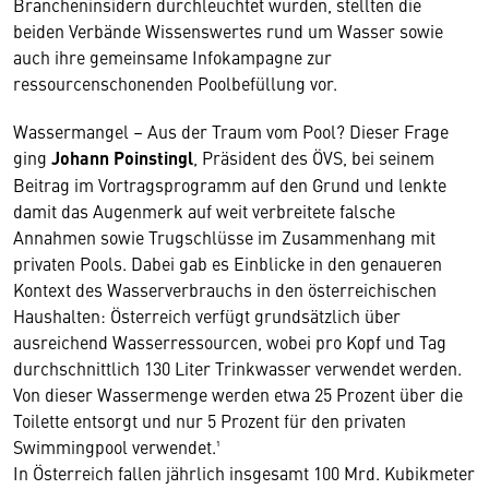
Brancheninsidern durchleuchtet wurden, stellten die
beiden Verbände Wissenswertes rund um Wasser sowie
auch ihre gemeinsame Infokampagne zur
ressourcenschonenden Poolbefüllung vor.
Wassermangel – Aus der Traum vom Pool? Dieser Frage
ging
Johann Poinstingl
, Präsident des ÖVS, bei seinem
Beitrag im Vortragsprogramm auf den Grund und lenkte
damit das Augenmerk auf weit verbreitete falsche
Annahmen sowie Trugschlüsse im Zusammenhang mit
privaten Pools. Dabei gab es Einblicke in den genaueren
Kontext des Wasserverbrauchs in den österreichischen
Haushalten: Österreich verfügt grundsätzlich über
ausreichend Wasserressourcen, wobei pro Kopf und Tag
durchschnittlich 130 Liter Trinkwasser verwendet werden.
Von dieser Wassermenge werden etwa 25 Prozent über die
Toilette entsorgt und nur 5 Prozent für den privaten
Swimmingpool verwendet.¹
In Österreich fallen jährlich insgesamt 100 Mrd. Kubikmeter