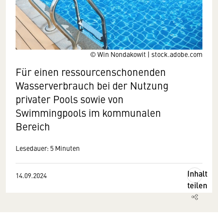
© Win Nondakowit | stock.adobe.com
Für einen ressourcen­schonenden
Wasser­verbrauch bei der Nutzung
privater Pools sowie von
Swimmingpools im kommunalen
Bereich
Lesedauer: 5 Minuten
Inhalt
14.09.2024
teilen