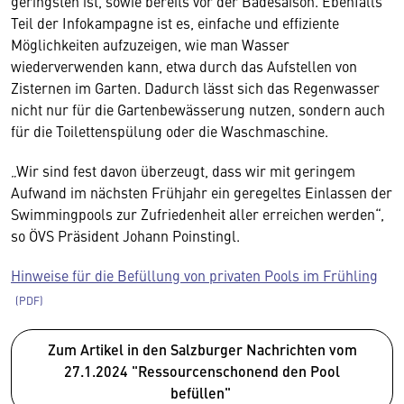
geringsten ist, sowie bereits vor der Badesaison. Ebenfalls
Teil der Infokampagne ist es, einfache und effiziente
Möglichkeiten aufzuzeigen, wie man Wasser
wiederverwenden kann, etwa durch das Aufstellen von
Zisternen im Garten. Dadurch lässt sich das Regenwasser
nicht nur für die Gartenbewässerung nutzen, sondern auch
für die Toilettenspülung oder die Waschmaschine.
„Wir sind fest davon überzeugt, dass wir mit geringem
Aufwand im nächsten Frühjahr ein geregeltes Einlassen der
Swimmingpools zur Zufriedenheit aller erreichen werden“,
so ÖVS Präsident Johann Poinstingl.
Hinweise für die Befüllung von privaten Pools im Frühling
Zum Artikel in den Salzburger Nachrichten vom
27.1.2024 "Ressourcenschonend den Pool
befüllen"