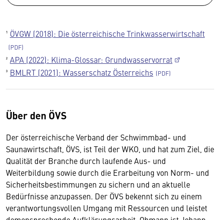
¹
ÖVGW (2018): Die österreichische Trinkwasserwirtschaft
²
APA (2022): Klima-Glossar: Grundwasservorrat
³
BMLRT (2021): Wasserschatz Österreichs
Über den ÖVS
Der österreichische Verband der Schwimmbad- und
Saunawirtschaft, ÖVS, ist Teil der WKO, und hat zum Ziel, die
Qualität der Branche durch laufende Aus- und
Weiterbildung sowie durch die Erarbeitung von Norm- und
Sicherheitsbestimmungen zu sichern und an aktuelle
Bedürfnisse anzupassen. Der ÖVS bekennt sich zu einem
verantwortungsvollen Umgang mit Ressourcen und leistet
demensprechende Aufklärungsarbeit. Obmann ist Johann