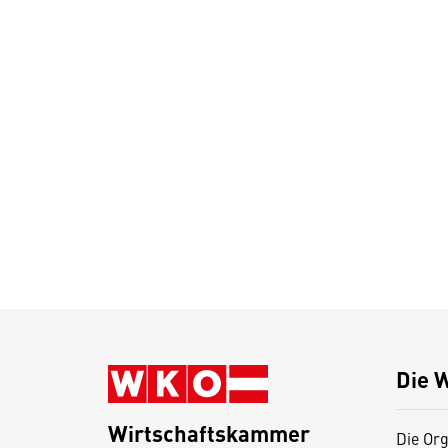
Die 
Wirtschaftskammer
Die Org