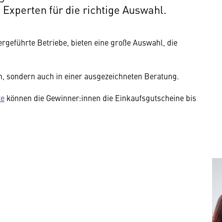
 Experten für die richtige Auswahl.
geführte Betriebe, bieten eine große Auswahl, die
.
en, sondern auch in einer ausgezeichneten Beratung.
te
können die Gewinner:innen die Einkaufsgutscheine bis