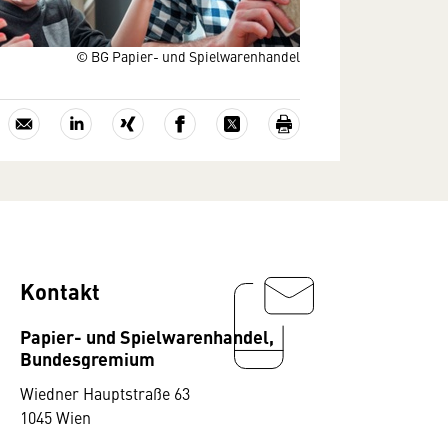
© BG Papier- und Spielwarenhandel
Kontakt
Papier- und Spielwarenhandel,
Bundesgremium
Wiedner Hauptstraße 63
1045 Wien