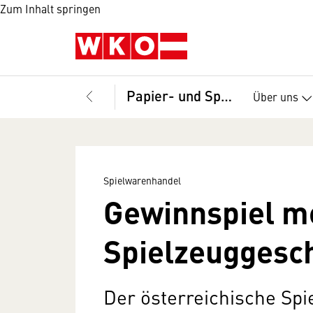
Zum Inhalt springen
Papier- und Spielwarenhandel, Bundesgremium
Über uns
Spielwarenhandel
Gewinnspiel m
Spielzeuggesc
Der österreichische Spi