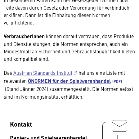
In besonderen Fällen kann der Gesetzgeber Normen oder
Teile davon durch Gesetz oder Verordnung für verbindlich
erklären. Dann ist die Einhaltung dieser Normen
verpflichtend.
VerbraucherInnen
können darauf vertrauen, dass Produkte
und Dienstleistungen, die Normen entsprechen, auch ein
Mindestmaß an Sicherheit und Gebrauchstauglichkeit bieten
und kompatibel sind.
Das
Austrian Standards Institut
hat uns eine Liste mit
relevanten
ÖNORMEN für den Spielwarenhandel
(Stand Jänner 2024)
zusammengestellt. Die Normen selbst
sind im Normungsinstitut erhältlich.
Kontakt
Papier- und Spielwarenhandel,