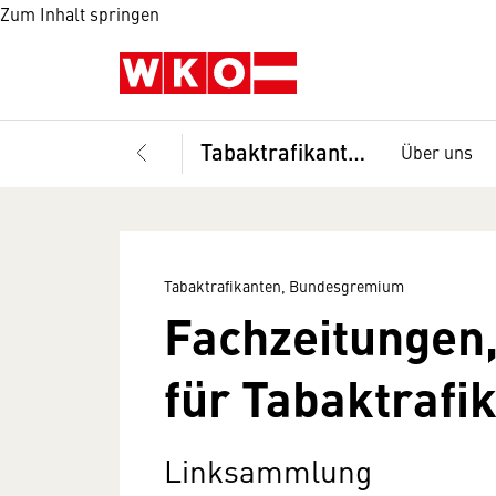
Zum Inhalt springen
Tabaktrafikanten, Bundesgremium
Über uns
Tabaktrafikanten, Bundesgremium
Fachzeitungen,
für Tabaktrafi
Linksammlung