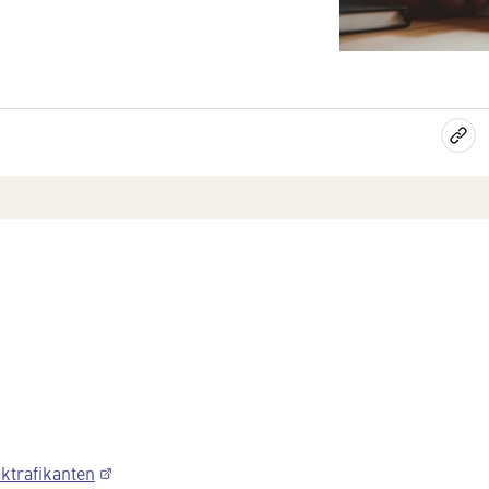
aktrafikanten