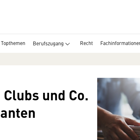
Topthemen
Recht
Fachinformatione
Berufszugang
 Clubs und Co.
kanten