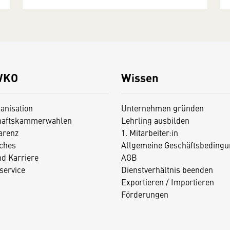
WKO
Wissen
anisation
Unternehmen gründen
haftskammerwahlen
Lehrling ausbilden
arenz
1. Mitarbeiter:in
iches
Allgemeine Geschäftsbedingu
nd Karriere
AGB
service
Dienstverhältnis beenden
Exportieren / Importieren
Förderungen