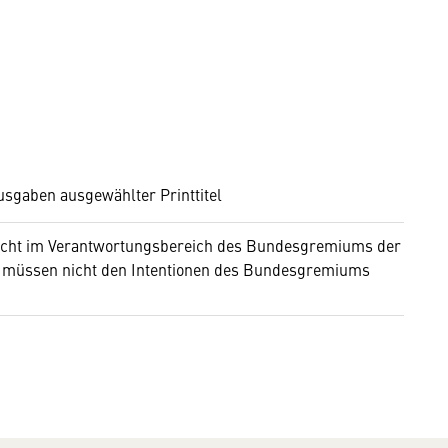
usgaben ausgewählter Printtitel
 nicht im Verantwortungsbereich des Bundesgremiums der
tes müssen nicht den Intentionen des Bundesgremiums