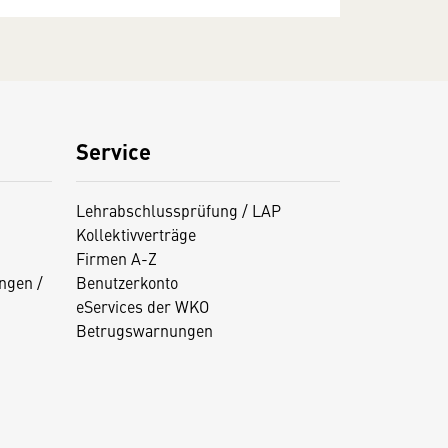
Service
Lehrabschlussprüfung / LAP
Kollektivverträge
Firmen A-Z
ngen /
Benutzerkonto
eServices der WKO
Betrugswarnungen