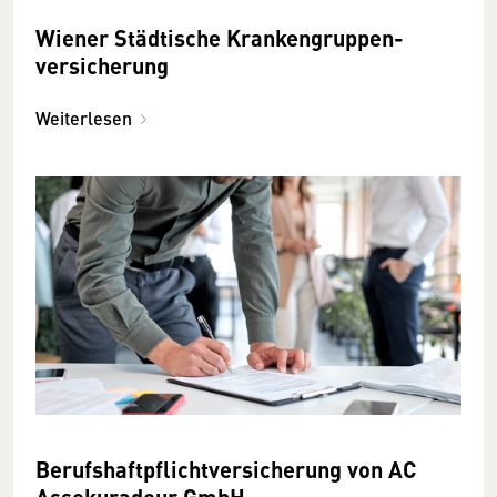
Wiener Städtische Kranken­gruppen­
versicherung
Weiterlesen
Berufs­haftpflicht­versicherung von AC
Assekuradeur GmbH