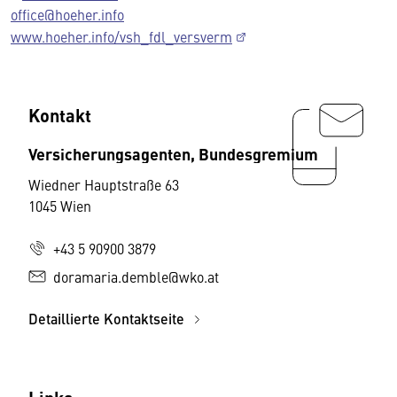
office@hoeher.info
www.hoeher.info/vsh_fdl_versverm
Kontakt
Versicherungsagenten, Bundesgremium
Wiedner Hauptstraße 63
1045 Wien
+43 5 90900 3879
doramaria.demble@wko.at
Detaillierte Kontaktseite