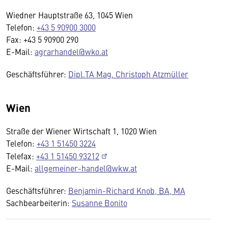
Wiedner Hauptstraße 63, 1045 Wien
Telefon:
+43 5 90900 3000
Fax: +43 5 90900 290
E-Mail:
agrarhandel@wko.at
Geschäftsführer:
Dipl.TA Mag. Christoph Atzmüller
Wien
Straße der Wiener Wirtschaft 1, 1020 Wien
Telefon:
+43 1 51450 3224
Telefax:
+43 1 51450 93212
E-Mail:
allgemeiner-handel@wkw.at
Geschäftsführer:
Benjamin-Richard Knob, BA, MA
Sachbearbeiterin:
Susanne Bonito