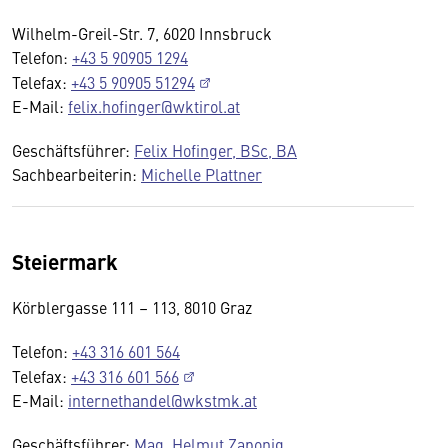
Wilhelm-Greil-Str. 7, 6020 Innsbruck
Telefon:
+43 5 90905 1294
Telefax:
+43 5 90905 51294
E-Mail:
felix.hofinger@wktirol.at
Geschäftsführer:
Felix Hofinger, BSc, BA
Sachbearbeiterin:
Michelle Plattner
Steiermark
Körblergasse 111 – 113, 8010 Graz
Telefon:
+43 316 601 564
Telefax:
+43 316 601 566
E-Mail:
internethandel@wkstmk.at
Geschäftsführer:
Mag. Helmut Zaponig