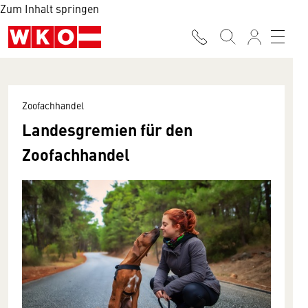
Zum Inhalt springen
Zoofachhandel
Landes­gremien für den
Zoofach­handel