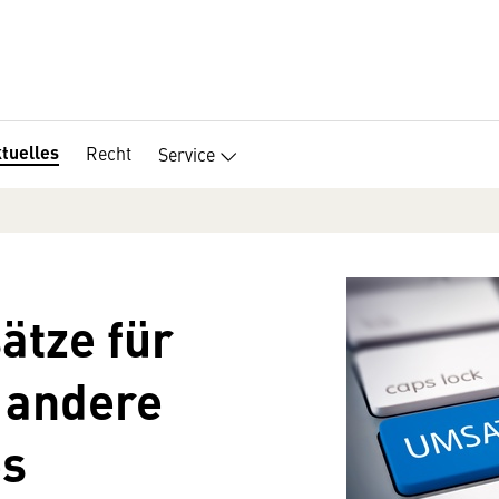
tuelles
Recht
Service
ätze für
 andere
es