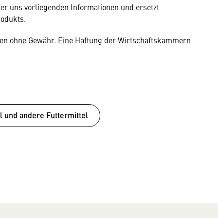
der uns vorliegenden Informationen und ersetzt
rodukts.
gaben ohne Gewähr. Eine Haftung der Wirtschaftskammern
l und andere Futtermittel