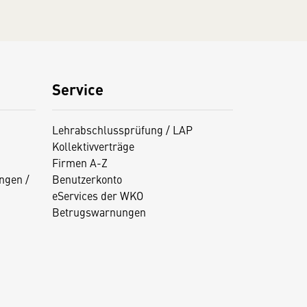
Service
Lehrabschlussprüfung / LAP
Kollektivverträge
Firmen A-Z
ngen /
Benutzerkonto
eServices der WKO
Betrugswarnungen