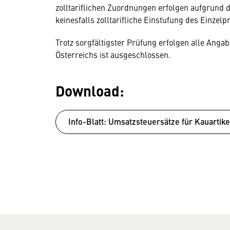
zolltariflichen Zuordnungen erfolgen aufgrund 
keinesfalls zolltarifliche Einstufung des Einzelp
Trotz sorgfältigster Prüfung erfolgen alle An
Österreichs ist ausgeschlossen.
Download:
Info-Blatt: Umsatzsteuersätze für Kauartike