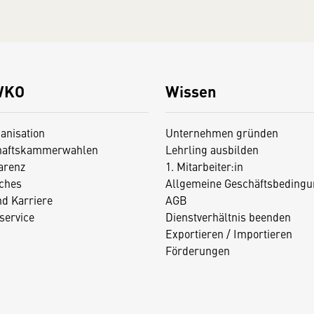
WKO
Wissen
anisation
Unternehmen gründen
haftskammerwahlen
Lehrling ausbilden
arenz
1. Mitarbeiter:in
iches
Allgemeine Geschäftsbedingu
nd Karriere
AGB
service
Dienstverhältnis beenden
Exportieren / Importieren
Förderungen