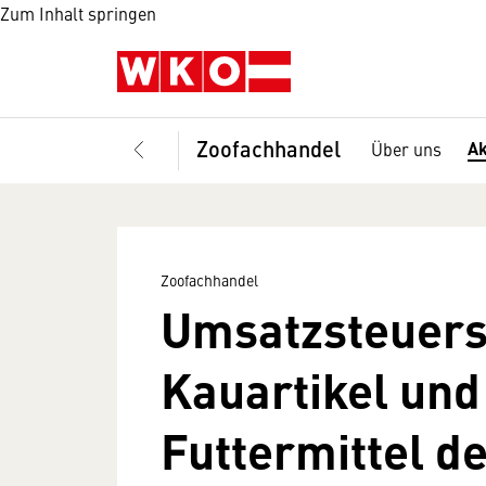
Zum Inhalt springen
Zoofachhandel
Ak
Über uns
Zoofachhandel
Umsatzsteuers
Kauartikel und
Futtermittel d