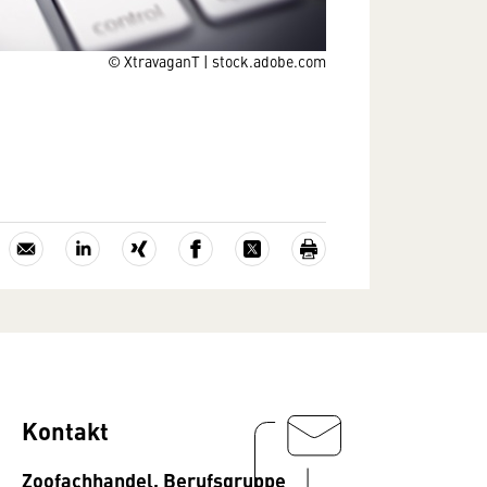
© XtravaganT | stock.adobe.com
Kontakt
Zoofachhandel, Berufsgruppe