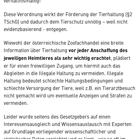
verhältnismäßig!
Diese Verordnung wirkt der Förderung der Tierhaltung (§2
TSchG) und dadurch dem Tierschutz unnötig – weil nicht
evidenzbasierend - entgegen.
Wiewohl der österreichische Zoofachhandel eine breite
Information über Tierhaltung
vor jeder Anschaffung des
jeweiligen Heimtieres als sehr wichtig erachtet
, plädiert
er für einen freiwilligen Zugang, um hiermit auch das
Abgleiten in die Illegale Haltung zu vermeiden. Illegale
Haltung bedeutet schlechte Haltungsbedingungen und
schlechte Versorgung der Tiere, weil z.B. ein Tierarztbesuch
nicht gemacht wird um eventuelle Anzeigen und Strafen zu
vermeiden.
Leider wurde seitens des Gesetzgebers auf einen
Interessensausgleich und Wissensaustausch mit Experten
auf Grundlage vorliegender wissenschaftlicher und
statistischer Daten verzichtet und es liegt - wie so oft im