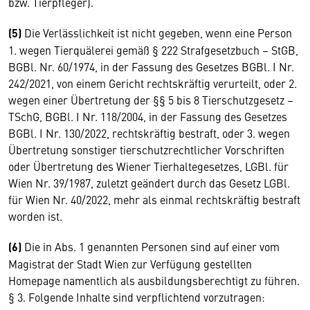
bzw. Tierpfleger).
(5)
Die Verlässlichkeit ist nicht gegeben, wenn eine Person
1. wegen Tierquälerei gemäß § 222 Strafgesetzbuch – StGB,
BGBl. Nr. 60/1974, in der Fassung des Gesetzes BGBl. I Nr.
242/2021, von einem Gericht rechtskräftig verurteilt, oder 2.
wegen einer Übertretung der §§ 5 bis 8 Tierschutzgesetz –
TSchG, BGBl. I Nr. 118/2004, in der Fassung des Gesetzes
BGBl. I Nr. 130/2022, rechtskräftig bestraft, oder 3. wegen
Übertretung sonstiger tierschutzrechtlicher Vorschriften
oder Übertretung des Wiener Tierhaltegesetzes, LGBl. für
Wien Nr. 39/1987, zuletzt geändert durch das Gesetz LGBl.
für Wien Nr. 40/2022, mehr als einmal rechtskräftig bestraft
worden ist.
(6)
Die in Abs. 1 genannten Personen sind auf einer vom
Magistrat der Stadt Wien zur Verfügung gestellten
Homepage namentlich als ausbildungsberechtigt zu führen.
§ 3. Folgende Inhalte sind verpflichtend vorzutragen: