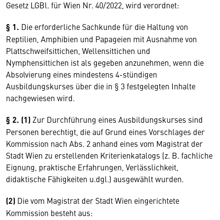
Gesetz LGBl. für Wien Nr. 40/2022, wird verordnet:
§ 1.
Die erforderliche Sachkunde für die Haltung von
Reptilien, Amphibien und Papageien mit Ausnahme von
Plattschweifsittichen, Wellensittichen und
Nymphensittichen ist als gegeben anzunehmen, wenn die
Absolvierung eines mindestens 4-stündigen
Ausbildungskurses über die in § 3 festgelegten Inhalte
nachgewiesen wird.
§ 2. (1)
Zur Durchführung eines Ausbildungskurses sind
Personen berechtigt, die auf Grund eines Vorschlages der
Kommission nach Abs. 2 anhand eines vom Magistrat der
Stadt Wien zu erstellenden Kriterienkatalogs (z. B. fachliche
Eignung, praktische Erfahrungen, Verlässlichkeit,
didaktische Fähigkeiten u.dgl.) ausgewählt wurden.
(2)
Die vom Magistrat der Stadt Wien eingerichtete
Kommission besteht aus: