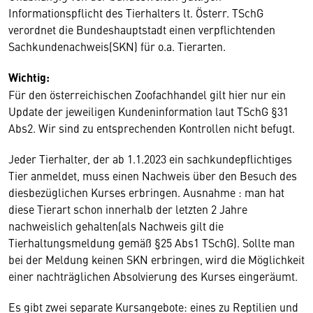
Informationspflicht des Tierhalters lt. Österr. TSchG
verordnet die Bundeshauptstadt einen verpflichtenden
Sachkundenachweis(SKN) für o.a. Tierarten.
Wichtig:
Für den österreichischen Zoofachhandel gilt hier nur ein
Update der jeweiligen Kundeninformation laut TSchG §31
Abs2. Wir sind zu entsprechenden Kontrollen nicht befugt.
Jeder Tierhalter, der ab 1.1.2023 ein sachkundepflichtiges
Tier anmeldet, muss einen Nachweis über den Besuch des
diesbezüglichen Kurses erbringen. Ausnahme : man hat
diese Tierart schon innerhalb der letzten 2 Jahre
nachweislich gehalten(als Nachweis gilt die
Tierhaltungsmeldung gemäß §25 Abs1 TSchG). Sollte man
bei der Meldung keinen SKN erbringen, wird die Möglichkeit
einer nachträglichen Absolvierung des Kurses eingeräumt.
Es gibt zwei separate Kursangebote: eines zu Reptilien und