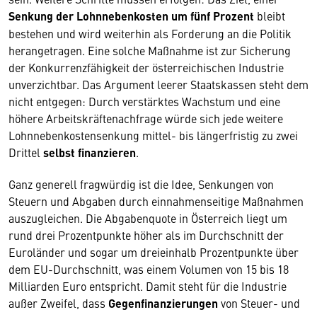
Senkung der Lohnnebenkosten um fünf Prozent
bleibt
bestehen und wird weiterhin als Forderung an die Politik
herangetragen. Eine solche Maßnahme ist zur Sicherung
der Konkurrenzfähigkeit der österreichischen Industrie
unverzichtbar. Das Argument leerer Staatskassen steht dem
nicht entgegen: Durch verstärktes Wachstum und eine
höhere Arbeitskräftenachfrage würde sich jede weitere
Lohnnebenkostensenkung mittel- bis längerfristig zu zwei
Drittel
selbst finanzieren
.
Ganz generell fragwürdig ist die Idee, Senkungen von
Steuern und Abgaben durch einnahmenseitige Maßnahmen
auszugleichen. Die Abgabenquote in Österreich liegt um
rund drei Prozentpunkte höher als im Durchschnitt der
Euroländer und sogar um dreieinhalb Prozentpunkte über
dem EU-Durchschnitt, was einem Volumen von 15 bis 18
Milliarden Euro entspricht. Damit steht für die Industrie
außer Zweifel, dass
Gegenfinanzierungen
von Steuer- und