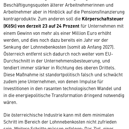
Beschäftigungsquoten älterer Arbeitnehmerinnen und
Arbeitnehmer aber in Hinblick auf die Pensionsfinanzierung
kontraproduktiv. Zum anderen soll die
Körperschaftsteuer
(KöSt) von derzeit 23 auf 24 Prozent
für Unternehmen mit
einem Gewinn von mehr als einer Million Euro erhöht
werden, und dies noch dazu bereits ein Jahr vor der
Senkung der Lohnnebenkosten (somit ab Anfang 2027).
Österreich entfernt sich dadurch noch weiter vom EU-
Durchschnitt in der Unternehmensbesteuerung, und
tendiert immer stärker in Richtung des oberen Drittels.
Diese Maßnahme ist standortpolitisch falsch und schwächt
zudem jene Unternehmen, von denen Impulse für
Investitionen in den rasanten technologischen Wandel und
in die energiepolitische Transformation dringend notwendig
wären.
Die österreichische Industrie kann mit dem minimalen
Schritt im Bereich der Lohnnebenkosten nicht zufrieden
sein. Weitere Schritte müssen erfolgen: Das Ziel, einer