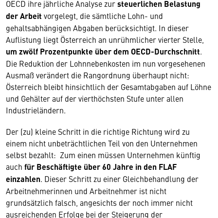
OECD ihre jährliche Analyse zur
steuerlichen Belastung
der Arbeit
vorgelegt, die sämtliche Lohn- und
gehaltsabhängigen Abgaben berücksichtigt. In dieser
Auflistung liegt Österreich an unrühmlicher vierter Stelle,
um zwölf Prozentpunkte über dem OECD-Durchschnitt
.
Die Reduktion der Lohnnebenkosten im nun vorgesehenen
Ausmaß verändert die Rangordnung überhaupt nicht:
Österreich bleibt hinsichtlich der Gesamtabgaben auf Löhne
und Gehälter auf der vierthöchsten Stufe unter allen
Industrieländern.
Der (zu) kleine Schritt in die richtige Richtung wird zu
einem nicht unbeträchtlichen Teil von den Unternehmen
selbst bezahlt: Zum einen müssen Unternehmen künftig
auch
für Beschäftigte über 60 Jahre in den FLAF
einzahlen
. Dieser Schritt zu einer Gleichbehandlung der
Arbeitnehmerinnen und Arbeitnehmer ist nicht
grundsätzlich falsch, angesichts der noch immer nicht
ausreichenden Erfolge bei der Steigerung der