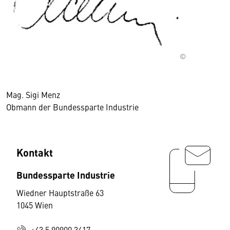
©
Mag. Sigi Menz
Obmann der Bundessparte Industrie
Kontakt
Bundessparte Industrie
Wiedner Hauptstraße 63
1045 Wien
+43 5 90900 3417