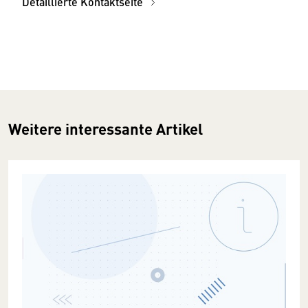
Detaillierte Kontaktseite
Weitere interessante Artikel