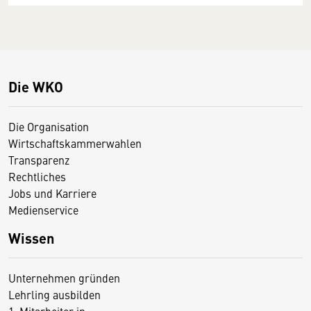
Die WKO
Die Organisation
Wirtschaftskammerwahlen
Transparenz
Rechtliches
Jobs und Karriere
Medienservice
Wissen
Unternehmen gründen
Lehrling ausbilden
1. Mitarbeiter:in