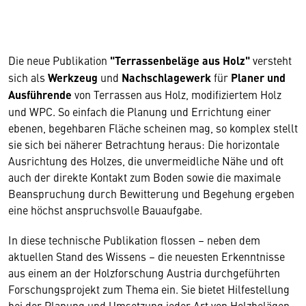
Die neue Publikation
"Terrassenbeläge aus Holz"
versteht
sich als
Werkzeug
und
Nachschlagewerk
für
Planer und
Ausführende
von Terrassen aus Holz, modifiziertem Holz
und WPC. So einfach die Planung und Errichtung einer
ebenen, begehbaren Fläche scheinen mag, so komplex stellt
sie sich bei näherer Betrachtung heraus: Die horizontale
Ausrichtung des Holzes, die unvermeidliche Nähe und oft
auch der direkte Kontakt zum Boden sowie die maximale
Beanspruchung durch Bewitterung und Begehung ergeben
eine höchst anspruchsvolle Bauaufgabe.
In diese technische Publikation flossen – neben dem
aktuellen Stand des Wissens – die neuesten Erkenntnisse
aus einem an der Holzforschung Austria durchgeführten
Forschungsprojekt zum Thema ein. Sie bietet Hilfestellung
bei der Planung und Umsetzung jeder Art von Holzbelägen