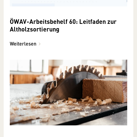
ÖWAV-Arbeitsbehelf 60: Leitfaden zur
Altholzsortierung
Weiterlesen