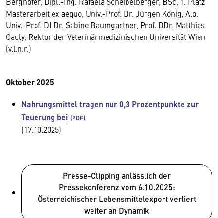
Berghofer, Dipl.-Ing. Rafaela Scheibelberger, BSc, 1. Platz
Masterarbeit ex aequo, Univ.-Prof. Dr. Jürgen König, A.o.
Univ.-Prof. DI Dr. Sabine Baumgartner, Prof. DDr. Matthias
Gauly, Rektor der Veterinärmedizinischen Universität Wien
(v.l.n.r.)
Oktober 2025
Nahrungsmittel tragen nur 0,3 Prozentpunkte zur
Teuerung bei
(17.10.2025)
Presse-Clipping anlässlich der
Pressekonferenz vom 6.10.2025:
Österreichischer Lebensmittelexport verliert
weiter an Dynamik