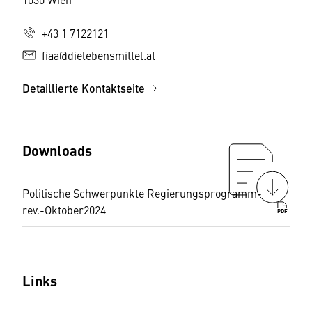
+43 1 7122121
fiaa@dielebensmittel.at
Detaillierte Kontaktseite
Downloads
Politische Schwerpunkte Regierungsprogramm-
rev.-Oktober2024
PDF
Links