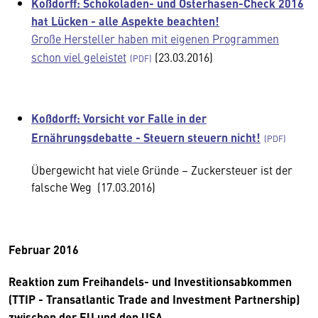
Koßdorff: Schokoladen- und Osterhasen-Check 2016
hat Lücken - alle Aspekte beachten!
Große Hersteller haben mit eigenen Programmen
schon viel geleistet
(23.03.2016)
Koßdorff: Vorsicht vor Falle in der
Ernährungsdebatte - Steuern steuern nicht!
Übergewicht hat viele Gründe – Zuckersteuer ist der
falsche Weg (17.03.2016)
Februar 2016
Reaktion zum Freihandels- und Investitionsabkommen
(TTIP - Transatlantic Trade and Investment Partnership)
zwischen der EU und den USA