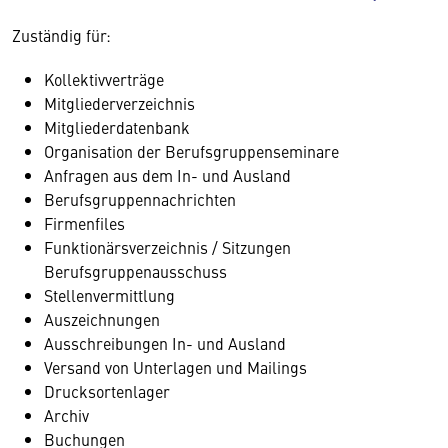
Zuständig für:
Kollektivverträge
Mitgliederverzeichnis
Mitgliederdatenbank
Organisation der Berufsgruppenseminare
Anfragen aus dem In- und Ausland
Berufsgruppennachrichten
Firmenfiles
Funktionärsverzeichnis / Sitzungen
Berufsgruppenausschuss
Stellenvermittlung
Auszeichnungen
Ausschreibungen In- und Ausland
Versand von Unterlagen und Mailings
Drucksortenlager
Archiv
Buchungen