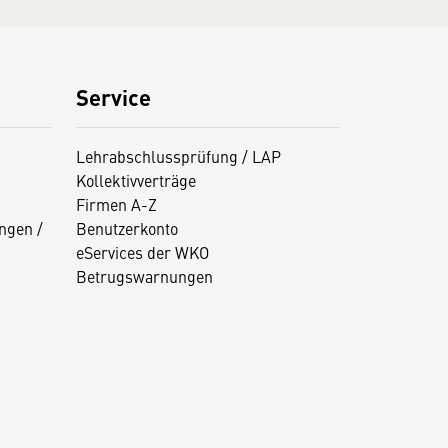
Service
Lehrabschlussprüfung / LAP
Kollektivverträge
Firmen A-Z
ngen /
Benutzerkonto
eServices der WKO
Betrugswarnungen