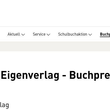
Aktuell
Service
Schulbuchaktion
Buch
a Eigenverlag - Buchp
lag