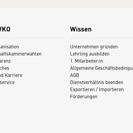
WKO
Wissen
anisation
Unternehmen gründen
haftskammerwahlen
Lehrling ausbilden
arenz
1. Mitarbeiter:in
iches
Allgemeine Geschäftsbedingu
nd Karriere
AGB
service
Dienstverhältnis beenden
Exportieren / Importieren
Förderungen