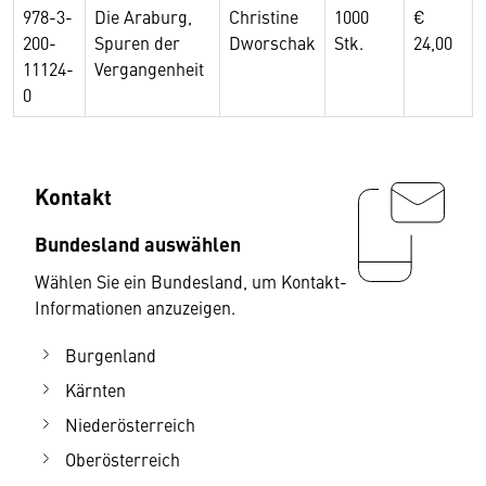
978-3-
Die Araburg,
Christine
1000
€
200-
Spuren der
Dworschak
Stk.
24,00
11124-
Vergangenheit
0
Kontakt
Bundesland auswählen
Wählen Sie ein Bundesland, um Kontakt-
Informationen anzuzeigen.
Burgenland
Kärnten
Niederösterreich
Oberösterreich