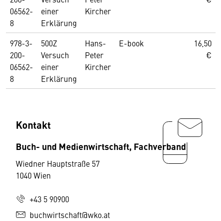
06562-
einer
Kircher
8
Erklärung
978-3-
500Z
Hans-
E-book
16,50
200-
Versuch
Peter
€
06562-
einer
Kircher
8
Erklärung
Kontakt
Buch- und Medienwirtschaft, Fachverband
Wiedner Hauptstraße 57
1040 Wien
+43 5 90900
buchwirtschaft@wko.at