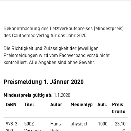
Bekanntmachung des Letztverkaufspreises (Mindestpreis)
des Cauthemoc Verlag für das Jahr 2020.
Die Richtigkeit und Zulässigkeit der jeweiligen
Preismeldungen wird vom Fachverband vorab nicht
kontrolliert. Alle Angaben sind ohne Gewähr.
Preismeldung 1. Jänner 2020
Mindestpreis gültig ab:
1.1.2020
ISBN
Titel
Autor
Medientyp
Aufl.
Preis
brutto
978-3-
500Z
Hans-
physisch
1000
23,10
200-
Versuch
Peter
€