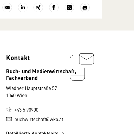
Kontakt
Buch- und Medienwirtschaft,
Fachverband
Wiedner Hauptstraße 57
1040 Wien
+43 5 90900
buchwirtschaft@wko.at
Detaillierte Kontaktseite