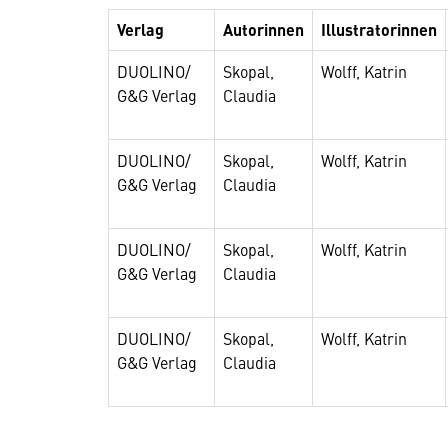
Verlag
Autorinnen
Illustratorinnen
DUOLINO/
Skopal,
Wolff, Katrin
G&G Verlag
Claudia
DUOLINO/
Skopal,
Wolff, Katrin
G&G Verlag
Claudia
DUOLINO/
Skopal,
Wolff, Katrin
G&G Verlag
Claudia
DUOLINO/
Skopal,
Wolff, Katrin
G&G Verlag
Claudia