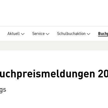
Aktuell
Service
Schulbuchaktion
Buch
Buchpreismeldungen 2
gs