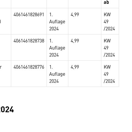
ab
4061461828691
1.
4,99
KW
d
Auflage
49
2024
/2024
4061461828738
1.
4,99
KW
Auflage
49
2024
/2024
r
4061461828776
1.
4,99
KW
Auflage
49
2024
/2024
2024