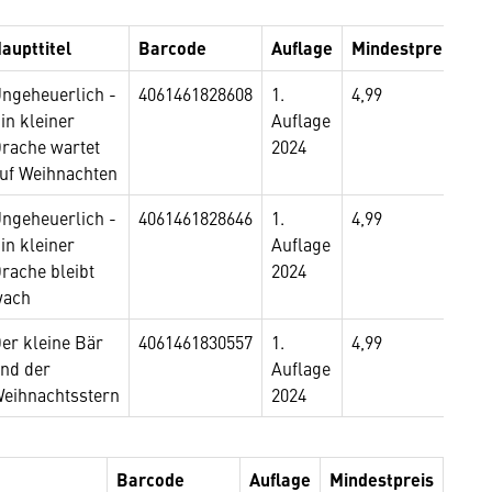
aupttitel
Barcode
Auflage
Mindestpreis
ngeheuerlich -
4061461828608
1.
4,99
in kleiner
Auflage
rache wartet
2024
uf Weihnachten
ngeheuerlich -
4061461828646
1.
4,99
in kleiner
Auflage
rache bleibt
2024
wach
er kleine Bär
4061461830557
1.
4,99
nd der
Auflage
eihnachtsstern
2024
Barcode
Auflage
Mindestpreis