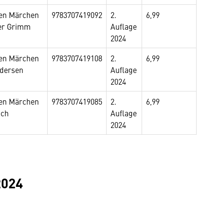
ten Märchen
9783707419092
2.
6,99
er Grimm
Auflage
2024
ten Märchen
9783707419108
2.
6,99
ndersen
Auflage
2024
ten Märchen
9783707419085
2.
6,99
ich
Auflage
2024
2024