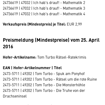
24736619 | 47032 | Ich hab's drauf! - Mathematik 2
24736619 | 47032 | Ich hab's drauf! - Mathematik 3
24736619 | 47032 | Ich hab's drauf! - Mathematik 4
Verkaufspreis (Mindestpreis) je Titel:
EUR 2,99
Preismeldung (Mindestpreise) vom 25. April
2016
Hofer-Artikelname:
Tom Turbo Rätsel-Ratekrimis
EAN | Hofer-Artikelnummer | Titel
2473-5711 | 49202 | Tom Turbo - Spuk am Ponyhof
2473-5711 | 49202 | Tom Turbo - Rätsel um die rote Ruine
2473-5711 | 49202 | Tom Turbo - Die Monsterhöhle
2473-5711 | 49202 | Tom Turbo - Die Truhe von der
Drachseninsel