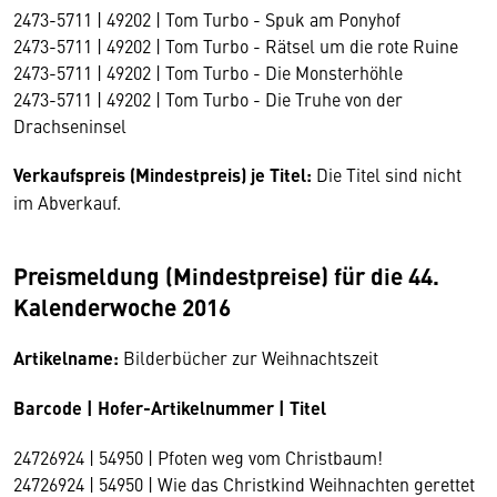
2473-5711 | 49202 | Tom Turbo - Spuk am Ponyhof
2473-5711 | 49202 | Tom Turbo - Rätsel um die rote Ruine
2473-5711 | 49202 | Tom Turbo - Die Monsterhöhle
2473-5711 | 49202 | Tom Turbo - Die Truhe von der
Drachseninsel
Verkaufspreis (Mindestpreis) je Titel:
Die Titel sind nicht
im Abverkauf.
Preismeldung (Mindestpreise) für die 44.
Kalenderwoche 2016
Artikelname:
Bilderbücher zur Weihnachtszeit
Barcode | Hofer-Artikelnummer | Titel
24726924 | 54950 | Pfoten weg vom Christbaum!
24726924 | 54950 | Wie das Christkind Weihnachten gerettet