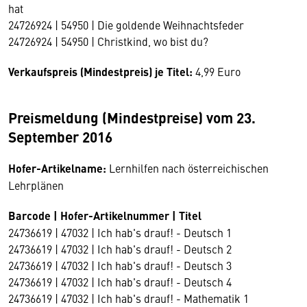
hat
24726924 | 54950 | Die goldende Weihnachtsfeder
24726924 | 54950 | Christkind, wo bist du?
Verkaufspreis (Mindestpreis) je Titel:
4,99 Euro
Preismeldung (Mindestpreise) vom 23.
September 2016
Hofer-Artikelname:
Lernhilfen nach österreichischen
Lehrplänen
Barcode | Hofer-Artikelnummer | Titel
24736619 | 47032 | Ich hab's drauf! - Deutsch 1
24736619 | 47032 | Ich hab's drauf! - Deutsch 2
24736619 | 47032 | Ich hab's drauf! - Deutsch 3
24736619 | 47032 | Ich hab's drauf! - Deutsch 4
24736619 | 47032 | Ich hab's drauf! - Mathematik 1