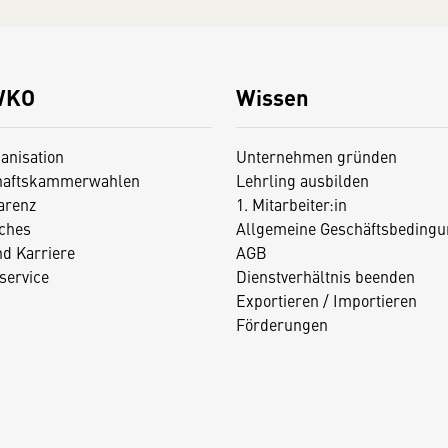
WKO
Wissen
anisation
Unternehmen gründen
haftskammerwahlen
Lehrling ausbilden
arenz
1. Mitarbeiter:in
iches
Allgemeine Geschäftsbedingu
nd Karriere
AGB
service
Dienstverhältnis beenden
Exportieren / Importieren
Förderungen