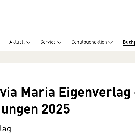
Aktuell
Service
Schulbuchaktion
Buch
lvia Maria Eigenverlag 
dungen 2025
lag