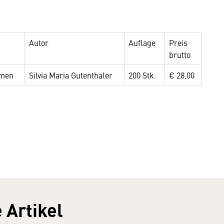
Autor
Auflage
Preis
brutto
mmen
Silvia Maria Gutenthaler
200 Stk.
€ 28,00
 Artikel