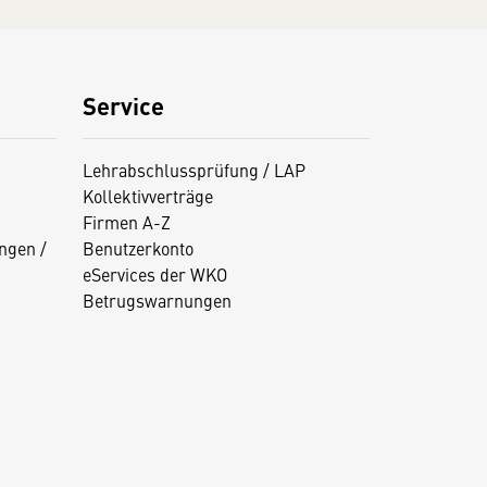
Service
Lehrabschlussprüfung / LAP
Kollektivverträge
Firmen A-Z
ngen /
Benutzerkonto
eServices der WKO
Betrugswarnungen