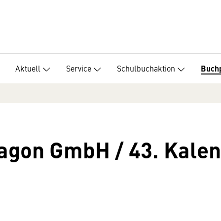
Aktuell
Service
Schulbuchaktion
Buch
ragon GmbH / 43. Kale