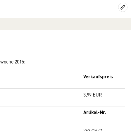
rwoche 2015:
Verkaufspreis
3,99 EUR
Artikel-Nr.
24721677