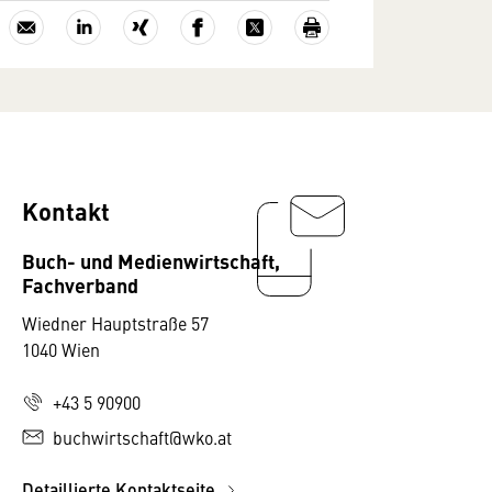
Kontakt
Buch- und Medienwirtschaft,
Fachverband
Wiedner Hauptstraße 57
1040 Wien
+43 5 90900
buchwirtschaft@wko.at
Detaillierte Kontaktseite