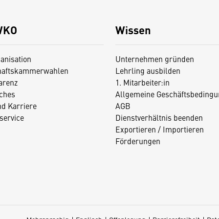
WKO
Wissen
anisation
Unternehmen gründen
haftskammerwahlen
Lehrling ausbilden
arenz
1. Mitarbeiter:in
iches
Allgemeine Geschäftsbedingu
nd Karriere
AGB
service
Dienstverhältnis beenden
Exportieren / Importieren
Förderungen