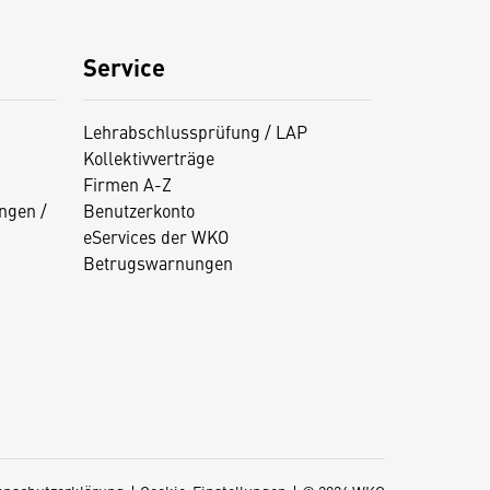
Service
Lehrabschlussprüfung / LAP
Kollektivverträge
Firmen A-Z
ngen /
Benutzerkonto
eServices der WKO
Betrugswarnungen