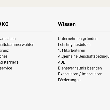
WKO
Wissen
anisation
Unternehmen gründen
haftskammerwahlen
Lehrling ausbilden
arenz
1. Mitarbeiter:in
iches
Allgemeine Geschäftsbedingu
nd Karriere
AGB
service
Dienstverhältnis beenden
Exportieren / Importieren
Förderungen