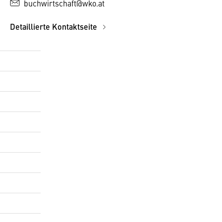
buchwirtschaft@wko.at
Detaillierte Kontaktseite