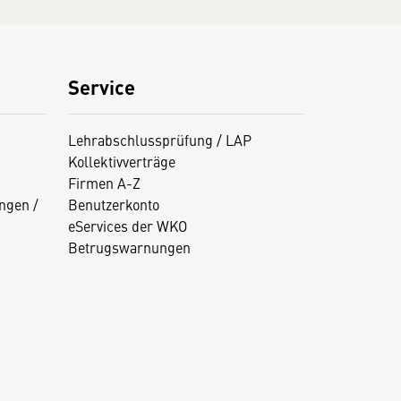
Service
Lehrabschlussprüfung / LAP
Kollektivverträge
Firmen A-Z
ngen /
Benutzerkonto
eServices der WKO
Betrugswarnungen