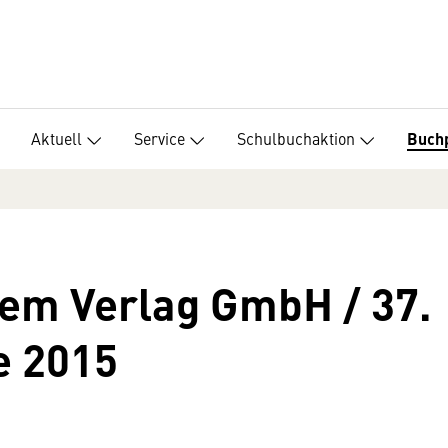
Aktuell
Service
Schulbuchaktion
Buch
dem Verlag GmbH / 37.
e 2015